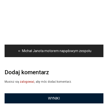
Nawigacja
Michał Janota motorem napędowym zespołu
wpisu
Dodaj komentarz
Musisz się
zalogować
, aby móc dodać komentarz.
WYNIKI