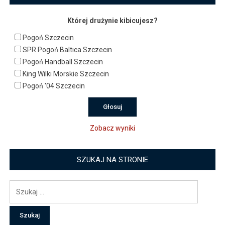
Której drużynie kibicujesz?
Pogoń Szczecin
SPR Pogoń Baltica Szczecin
Pogoń Handball Szczecin
King Wilki Morskie Szczecin
Pogoń '04 Szczecin
Zobacz wyniki
SZUKAJ NA STRONIE
Szukaj: