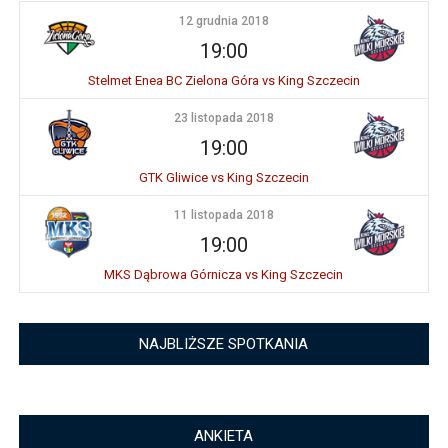
12 grudnia 2018
19:00
Stelmet Enea BC Zielona Góra vs King Szczecin
23 listopada 2018
19:00
GTK Gliwice vs King Szczecin
11 listopada 2018
19:00
MKS Dąbrowa Górnicza vs King Szczecin
NAJBLIŻSZE SPOTKANIA
ANKIETA