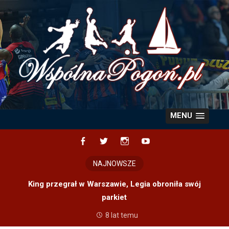
Skip
to
content
MENU
Facebook
Twitter
Instagram
YouTube
NAJNOWSZE
King przegrał w Warszawie, Legia obroniła swój
parkiet
8 lat temu