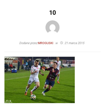
10
Dodane przez
MROGUSKI
w
21 marca 2015