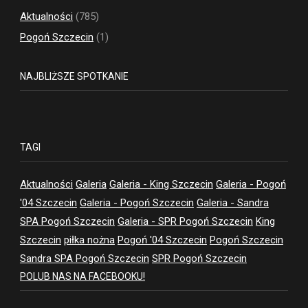
Aktualności
(785)
Pogoń Szczecin
(1)
NAJBLIŻSZE SPOTKANIE
TAGI
Aktualności
Galeria
Galeria - King Szczecin
Galeria - Pogoń
'04 Szczecin
Galeria - Pogoń Szczecin
Galeria - Sandra
SPA Pogoń Szczecin
Galeria - SPR Pogoń Szczecin
King
Szczecin
piłka nożna
Pogoń '04 Szczecin
Pogoń Szczecin
Sandra SPA Pogoń Szczecin
SPR Pogoń Szczecin
POLUB NAS NA FACEBOOKU!