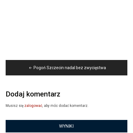
Nawigacja
Pogoń Szczecin nadal bez zwycięstwa
wpisu
Dodaj komentarz
Musisz się
zalogować
, aby móc dodać komentarz.
WYNIKI