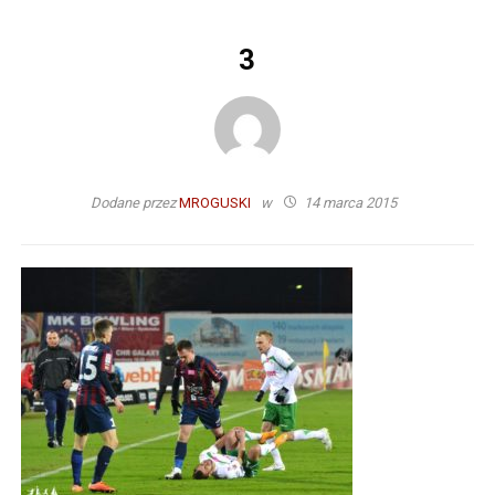
3
Dodane przez
MROGUSKI
w
14 marca 2015