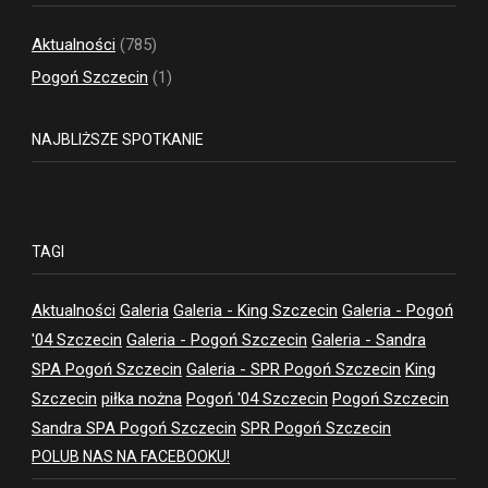
Aktualności
(785)
Pogoń Szczecin
(1)
NAJBLIŻSZE SPOTKANIE
TAGI
Aktualności
Galeria
Galeria - King Szczecin
Galeria - Pogoń
'04 Szczecin
Galeria - Pogoń Szczecin
Galeria - Sandra
SPA Pogoń Szczecin
Galeria - SPR Pogoń Szczecin
King
Szczecin
piłka nożna
Pogoń '04 Szczecin
Pogoń Szczecin
Sandra SPA Pogoń Szczecin
SPR Pogoń Szczecin
POLUB NAS NA FACEBOOKU!