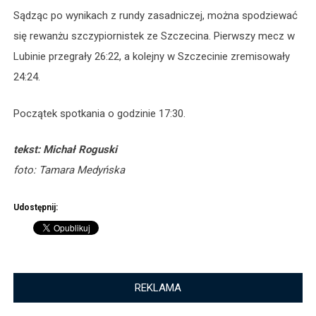
Sądząc po wynikach z rundy zasadniczej, można spodziewać
się rewanżu szczypiornistek ze Szczecina. Pierwszy mecz w
Lubinie przegrały 26:22, a kolejny w Szczecinie zremisowały
24:24.
Początek spotkania o godzinie 17:30.
tekst: Michał Roguski
foto: Tamara Medyńska
Udostępnij:
REKLAMA