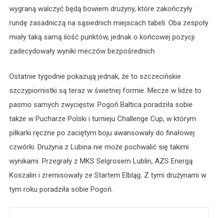
wygraną walczyć będą bowiem drużyny, które zakończyły
rundę zasadniczą na sąsiednich miejscach tabeli. Oba zespoły
miały taką samą ilość punktów, jednak o końcowej pozycji
zadecydowały wyniki meczów bezpośrednich.
Ostatnie tygodnie pokazują jednak, że to szczecińskie
szczypiornistki są teraz w świetnej formie. Mecze w lidze to
pasmo samych zwycięstw. Pogoń Baltica poradziła sobie
także w Pucharze Polski i turnieju Challenge Cup, w którym
piłkarki ręczne po zaciętym boju awansowały do finałowej
czwórki. Drużyna z Lubina nie może pochwalić się takimi
wynikami. Przegrały z MKS Selgrosem Lublin, AZS Energą
Koszalin i zremisowały ze Startem Elbląg. Z tymi drużynami w
tym roku poradziła sobie Pogoń.