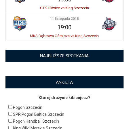
GTK Gliwice vs King Szczecin
11 listopada 2018
19:00
MKS Dąbrowa Górnicza vs King Szczecin
NAJBLIŻSZE SPOTKANIA
ANKIETA
Której drużynie kibicujesz?
Pogoń Szczecin
SPR Pogoń Baltica Szczecin
Pogoń Handball Szczecin
King Wilki Morskie Szczecin