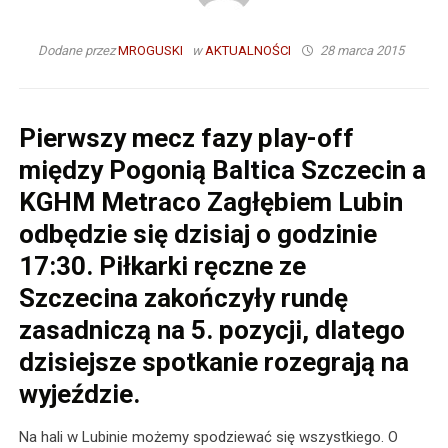
Dodane przez
MROGUSKI
w
AKTUALNOŚCI
28 marca 2015
Pierwszy mecz fazy play-off
między Pogonią Baltica Szczecin a
KGHM Metraco Zagłębiem Lubin
odbędzie się dzisiaj o godzinie
17:30. Piłkarki ręczne ze
Szczecina zakończyły rundę
zasadniczą na 5. pozycji, dlatego
dzisiejsze spotkanie rozegrają na
wyjeździe.
Na hali w Lubinie możemy spodziewać się wszystkiego. O