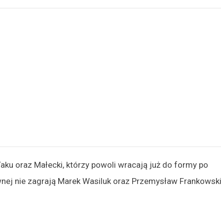
aku oraz Małecki, którzy powoli wracają już do formy po
wnej nie zagrają Marek Wasiluk oraz Przemysław Frankowski