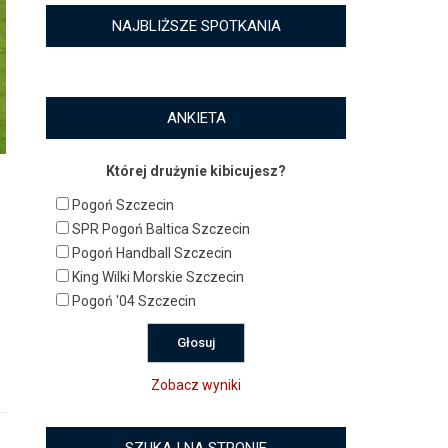
NAJBLIŻSZE SPOTKANIA
ANKIETA
Której drużynie kibicujesz?
Pogoń Szczecin
SPR Pogoń Baltica Szczecin
Pogoń Handball Szczecin
King Wilki Morskie Szczecin
Pogoń '04 Szczecin
Zobacz wyniki