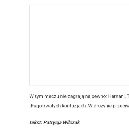
W tym meczu nie zagrają na pewno: Hernani, T
długotrwałych kontuzjach. W drużynie przeci
tekst: Patrycja Wilczak