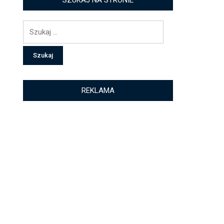
SZUKAJ NA STRONIE
Szukaj:
REKLAMA
z