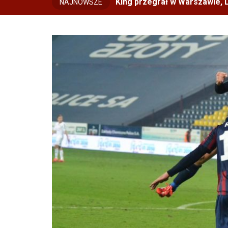
King przegrał w Warszawie, L
NAJNOWSZE