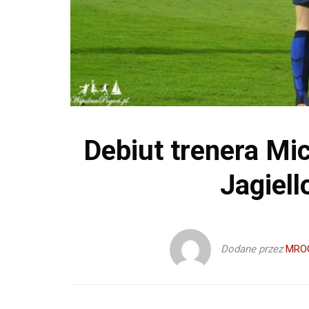
Debiut trenera Mi
Jagiell
Dodane przez
MRO