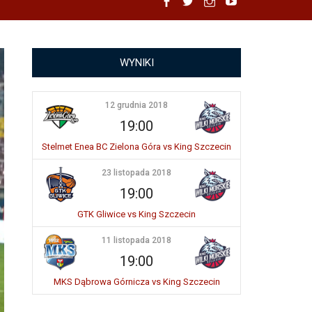
Facebook
Twitter
Instagram
YouTube
WYNIKI
12 grudnia 2018
19:00
Stelmet Enea BC Zielona Góra vs King Szczecin
23 listopada 2018
19:00
GTK Gliwice vs King Szczecin
11 listopada 2018
19:00
MKS Dąbrowa Górnicza vs King Szczecin