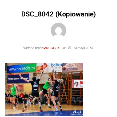
DSC_8042 (Kopiowanie)
Dodane przez
MROGUSKI
w
14 maja 2015