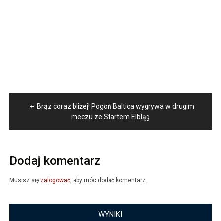
Nawigacja
Brąz coraz bliżej! Pogoń Baltica wygrywa w drugim
wpisu
meczu ze Startem Elbląg
Dodaj komentarz
Musisz się
zalogować
, aby móc dodać komentarz.
WYNIKI