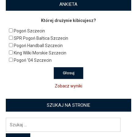
ANKIETA
Której drużynie kibicujesz?
Pogoń Szczecin
SPR Pogoń Baltica Szczecin
Pogoń Handball Szczecin
King Wilki Morskie Szczecin
Pogoń '04 Szczecin
Zobacz wyniki
SZUKAJ NA STRONIE
Szukaj: