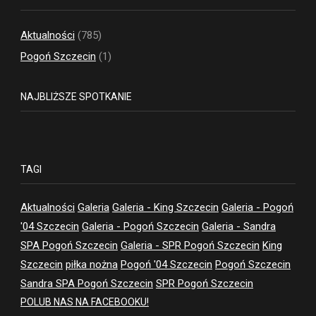
Aktualności
(785)
Pogoń Szczecin
(1)
NAJBLIŻSZE SPOTKANIE
TAGI
Aktualności
Galeria
Galeria - King Szczecin
Galeria - Pogoń
'04 Szczecin
Galeria - Pogoń Szczecin
Galeria - Sandra
SPA Pogoń Szczecin
Galeria - SPR Pogoń Szczecin
King
Szczecin
piłka nożna
Pogoń '04 Szczecin
Pogoń Szczecin
Sandra SPA Pogoń Szczecin
SPR Pogoń Szczecin
POLUB NAS NA FACEBOOKU!