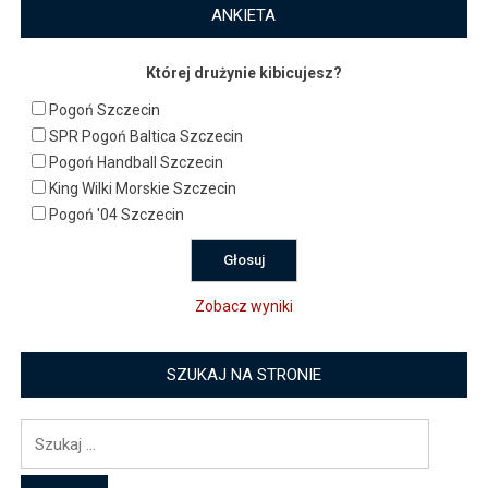
ANKIETA
Której drużynie kibicujesz?
Pogoń Szczecin
SPR Pogoń Baltica Szczecin
Pogoń Handball Szczecin
King Wilki Morskie Szczecin
Pogoń '04 Szczecin
Zobacz wyniki
SZUKAJ NA STRONIE
Szukaj: