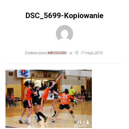
DSC_5699-Kopiowanie
Dodane przez
MROGUSKI
w
17 maja 2015