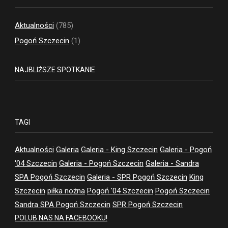
Aktualności
(785)
Pogoń Szczecin
(1)
NAJBLIŻSZE SPOTKANIE
TAGI
Aktualności
Galeria
Galeria - King Szczecin
Galeria - Pogoń
'04 Szczecin
Galeria - Pogoń Szczecin
Galeria - Sandra
SPA Pogoń Szczecin
Galeria - SPR Pogoń Szczecin
King
Szczecin
piłka nożna
Pogoń '04 Szczecin
Pogoń Szczecin
Sandra SPA Pogoń Szczecin
SPR Pogoń Szczecin
POLUB NAS NA FACEBOOKU!