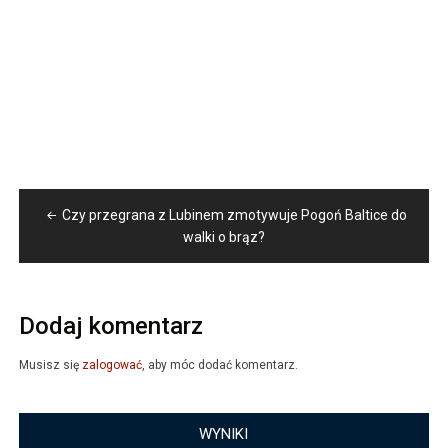
Nawigacja
Czy przegrana z Lubinem zmotywuje Pogoń Baltice do
wpisu
walki o brąz?
Dodaj komentarz
Musisz się
zalogować
, aby móc dodać komentarz.
WYNIKI