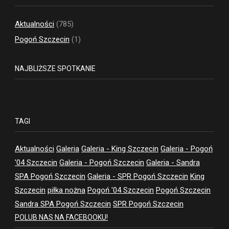
Aktualności
(785)
Pogoń Szczecin
(1)
NAJBLIŻSZE SPOTKANIE
TAGI
Aktualności
Galeria
Galeria - King Szczecin
Galeria - Pogoń
'04 Szczecin
Galeria - Pogoń Szczecin
Galeria - Sandra
SPA Pogoń Szczecin
Galeria - SPR Pogoń Szczecin
King
Szczecin
piłka nożna
Pogoń '04 Szczecin
Pogoń Szczecin
Sandra SPA Pogoń Szczecin
SPR Pogoń Szczecin
POLUB NAS NA FACEBOOKU!