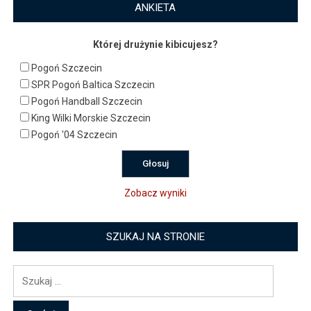
ANKIETA
Której drużynie kibicujesz?
Pogoń Szczecin
SPR Pogoń Baltica Szczecin
Pogoń Handball Szczecin
King Wilki Morskie Szczecin
Pogoń '04 Szczecin
Zobacz wyniki
SZUKAJ NA STRONIE
Szukaj: