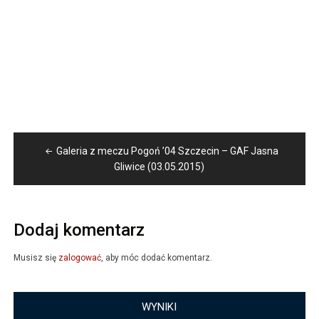
Nawigacja
Galeria z meczu Pogoń ’04 Szczecin – GAF Jasna
wpisu
Gliwice (03.05.2015)
Dodaj komentarz
Musisz się
zalogować
, aby móc dodać komentarz.
WYNIKI