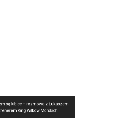
m są kibice – rozmowa z Łukaszem
 trenerem King Wilków Morskich