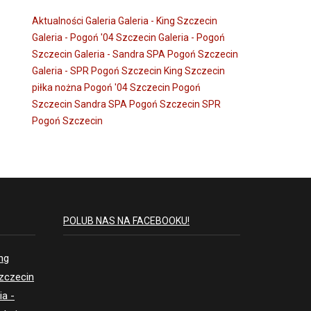
Aktualności
Galeria
Galeria - King Szczecin
Galeria - Pogoń '04 Szczecin
Galeria - Pogoń
Szczecin
Galeria - Sandra SPA Pogoń Szczecin
Galeria - SPR Pogoń Szczecin
King Szczecin
piłka nożna
Pogoń '04 Szczecin
Pogoń
Szczecin
Sandra SPA Pogoń Szczecin
SPR
Pogoń Szczecin
POLUB NAS NA FACEBOOKU!
ing
Szczecin
ia -