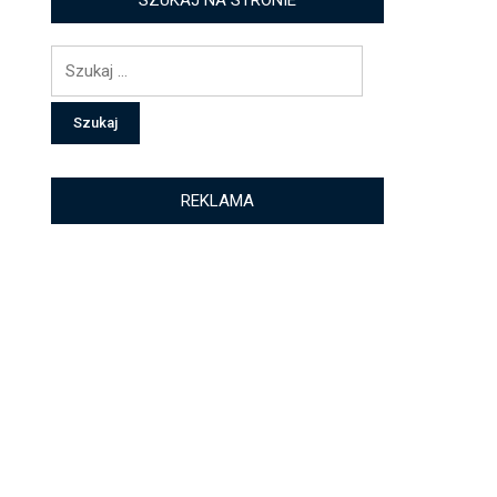
SZUKAJ NA STRONIE
Szukaj:
REKLAMA