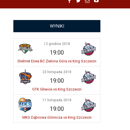
Facebook
Twitter
Instagram
YouTube
WYNIKI
12 grudnia 2018
19:00
Stelmet Enea BC Zielona Góra vs King Szczecin
23 listopada 2018
19:00
GTK Gliwice vs King Szczecin
11 listopada 2018
19:00
MKS Dąbrowa Górnicza vs King Szczecin