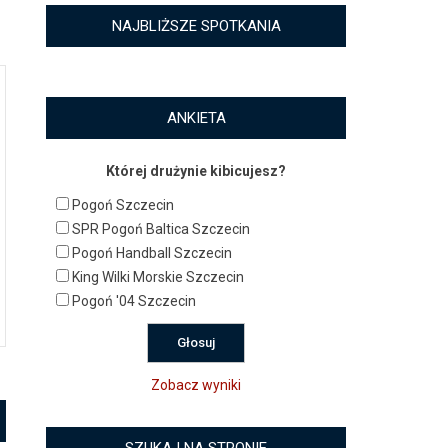
NAJBLIŻSZE SPOTKANIA
ANKIETA
Której drużynie kibicujesz?
Pogoń Szczecin
SPR Pogoń Baltica Szczecin
Pogoń Handball Szczecin
King Wilki Morskie Szczecin
Pogoń '04 Szczecin
Zobacz wyniki