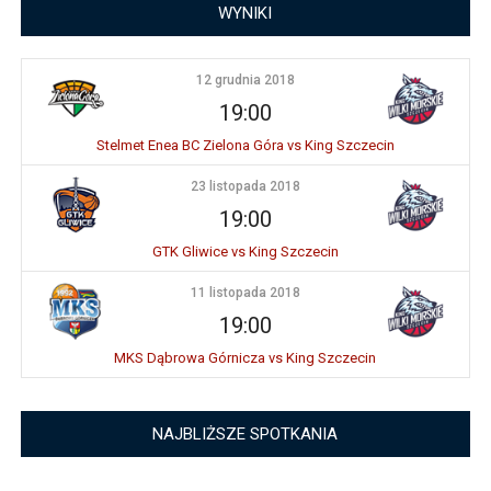
WYNIKI
12 grudnia 2018
19:00
Stelmet Enea BC Zielona Góra vs King Szczecin
23 listopada 2018
19:00
GTK Gliwice vs King Szczecin
11 listopada 2018
19:00
MKS Dąbrowa Górnicza vs King Szczecin
NAJBLIŻSZE SPOTKANIA