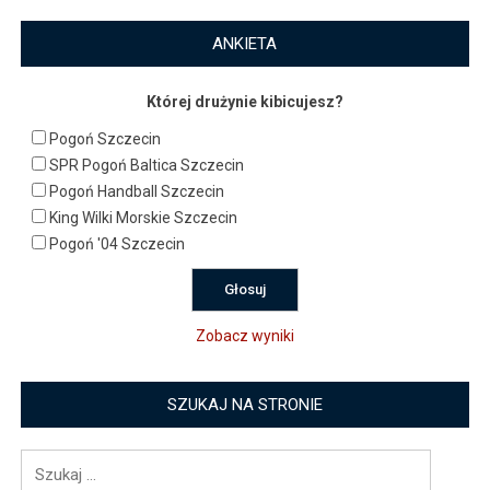
ANKIETA
Której drużynie kibicujesz?
Pogoń Szczecin
SPR Pogoń Baltica Szczecin
Pogoń Handball Szczecin
King Wilki Morskie Szczecin
Pogoń '04 Szczecin
Zobacz wyniki
SZUKAJ NA STRONIE
Szukaj: