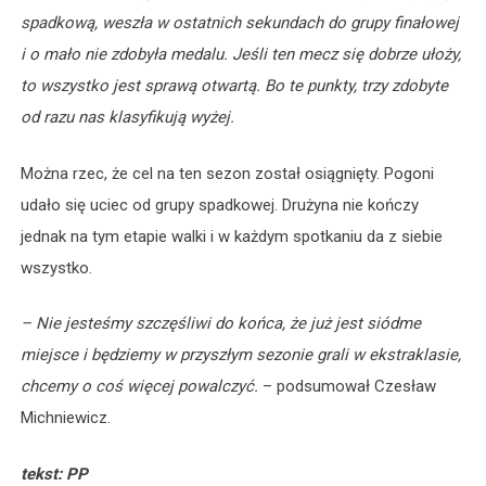
spadkową, weszła w ostatnich sekundach do grupy finałowej
i o mało nie zdobyła medalu. Jeśli ten mecz się dobrze ułoży,
to wszystko jest sprawą otwartą. Bo te punkty, trzy zdobyte
od razu nas klasyfikują wyżej.
Można rzec, że cel na ten sezon został osiągnięty. Pogoni
udało się uciec od grupy spadkowej. Drużyna nie kończy
jednak na tym etapie walki i w każdym spotkaniu da z siebie
wszystko.
– Nie jesteśmy szczęśliwi do końca, że już jest siódme
miejsce i będziemy w przyszłym sezonie grali w ekstraklasie,
chcemy o coś więcej powalczyć.
– podsumował Czesław
Michniewicz.
tekst: PP