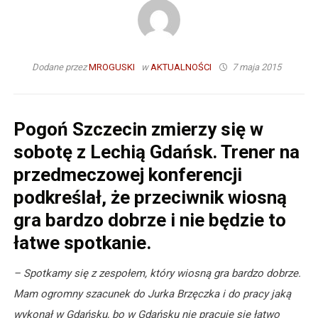
Dodane przez
MROGUSKI
w
AKTUALNOŚCI
7 maja 2015
Pogoń Szczecin zmierzy się w
sobotę z Lechią Gdańsk. Trener na
przedmeczowej konferencji
podkreślał, że przeciwnik wiosną
gra bardzo dobrze i nie będzie to
łatwe spotkanie.
– Spotkamy się z zespołem, który wiosną gra bardzo dobrze.
Mam ogromny szacunek do Jurka Brzęczka i do pracy jaką
wykonał w Gdańsku, bo w Gdańsku nie pracuje się łatwo