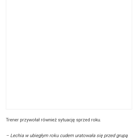
Trener przywołał również sytuację sprzed roku.
– Lechia w ubiegłym roku cudem uratowała się przed grupą