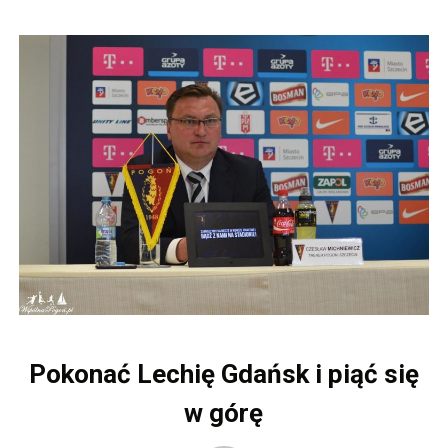
Pokonać Lechię Gdańsk i piąć się
w górę