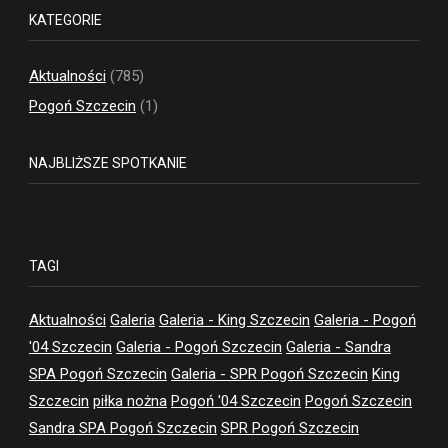
KATEGORIE
Aktualności
(785)
Pogoń Szczecin
(1)
NAJBLIŻSZE SPOTKANIE
TAGI
Aktualności
Galeria
Galeria - King Szczecin
Galeria - Pogoń
'04 Szczecin
Galeria - Pogoń Szczecin
Galeria - Sandra
SPA Pogoń Szczecin
Galeria - SPR Pogoń Szczecin
King
Szczecin
piłka nożna
Pogoń '04 Szczecin
Pogoń Szczecin
Sandra SPA Pogoń Szczecin
SPR Pogoń Szczecin