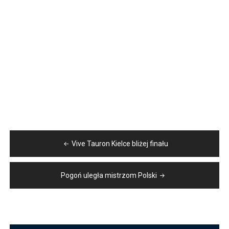
Nawigacja
Vive Tauron Kielce bliżej finału
wpisu
Pogoń uległa mistrzom Polski