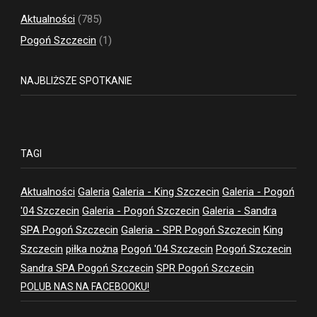
Aktualności
(785)
Pogoń Szczecin
(1)
NAJBLIŻSZE SPOTKANIE
TAGI
Aktualności
Galeria
Galeria - King Szczecin
Galeria - Pogoń
'04 Szczecin
Galeria - Pogoń Szczecin
Galeria - Sandra
SPA Pogoń Szczecin
Galeria - SPR Pogoń Szczecin
King
Szczecin
piłka nożna
Pogoń '04 Szczecin
Pogoń Szczecin
Sandra SPA Pogoń Szczecin
SPR Pogoń Szczecin
POLUB NAS NA FACEBOOKU!