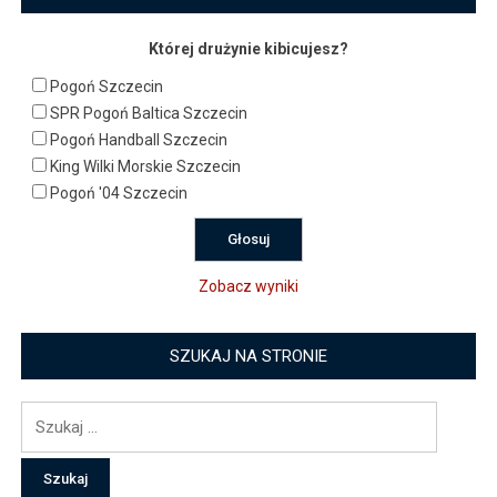
Której drużynie kibicujesz?
Pogoń Szczecin
SPR Pogoń Baltica Szczecin
Pogoń Handball Szczecin
King Wilki Morskie Szczecin
Pogoń '04 Szczecin
Zobacz wyniki
SZUKAJ NA STRONIE
Szukaj: