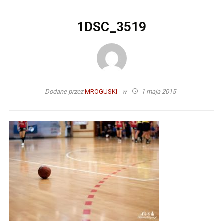
1DSC_3519
Dodane przez
MROGUSKI
w
1 maja 2015