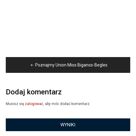
Nawigacja
Poznajmy Union Mios Biganos-Begles
wpisu
Dodaj komentarz
Musisz się
zalogować
, aby móc dodać komentarz.
WYNIKI