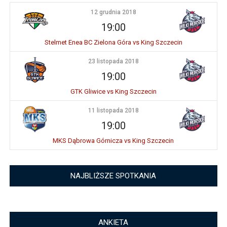
12 grudnia 2018
19:00
Stelmet Enea BC Zielona Góra vs King Szczecin
23 listopada 2018
19:00
GTK Gliwice vs King Szczecin
11 listopada 2018
19:00
MKS Dąbrowa Górnicza vs King Szczecin
NAJBLIŻSZE SPOTKANIA
ANKIETA