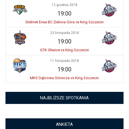
12 grudnia 2018
19:00
Stelmet Enea BC Zielona Góra vs King Szczecin
23 listopada 2018
19:00
GTK Gliwice vs King Szczecin
11 listopada 2018
19:00
MKS Dąbrowa Górnicza vs King Szczecin
NAJBLIŻSZE SPOTKANIA
ANKIETA