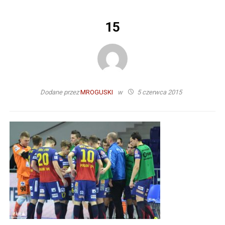
15
Dodane przez
MROGUSKI
w
5 czerwca 2015