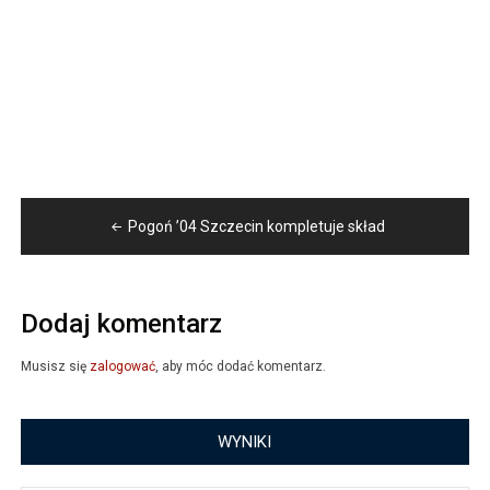
Nawigacja
Pogoń ’04 Szczecin kompletuje skład
wpisu
Dodaj komentarz
Musisz się
zalogować
, aby móc dodać komentarz.
WYNIKI