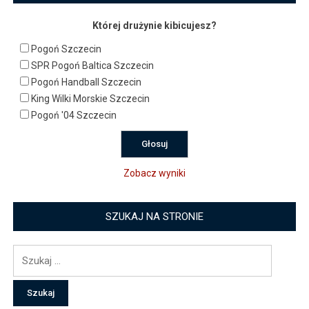
Której drużynie kibicujesz?
Pogoń Szczecin
SPR Pogoń Baltica Szczecin
Pogoń Handball Szczecin
King Wilki Morskie Szczecin
Pogoń '04 Szczecin
Zobacz wyniki
SZUKAJ NA STRONIE
Szukaj: