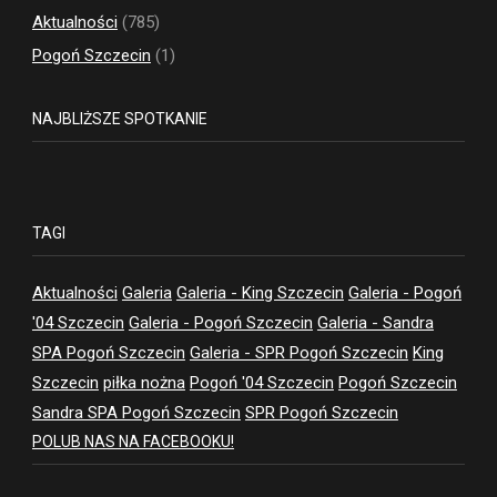
Aktualności
(785)
Pogoń Szczecin
(1)
NAJBLIŻSZE SPOTKANIE
TAGI
Aktualności
Galeria
Galeria - King Szczecin
Galeria - Pogoń
'04 Szczecin
Galeria - Pogoń Szczecin
Galeria - Sandra
SPA Pogoń Szczecin
Galeria - SPR Pogoń Szczecin
King
Szczecin
piłka nożna
Pogoń '04 Szczecin
Pogoń Szczecin
Sandra SPA Pogoń Szczecin
SPR Pogoń Szczecin
POLUB NAS NA FACEBOOKU!