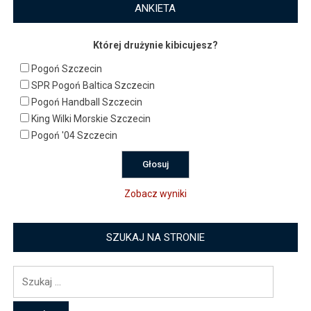
ANKIETA
Której drużynie kibicujesz?
Pogoń Szczecin
SPR Pogoń Baltica Szczecin
Pogoń Handball Szczecin
King Wilki Morskie Szczecin
Pogoń '04 Szczecin
Zobacz wyniki
SZUKAJ NA STRONIE
Szukaj: