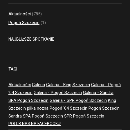
Aktualności
(785)
Pogoń Szczecin
(1)
NAJBLIŻSZE SPOTKANIE
TAGI
Aktualności
Galeria
Galeria - King Szczecin
Galeria - Pogoń
'04 Szczecin
Galeria - Pogoń Szczecin
Galeria - Sandra
SPA Pogoń Szczecin
Galeria - SPR Pogoń Szczecin
King
Szczecin
piłka nożna
Pogoń '04 Szczecin
Pogoń Szczecin
Sandra SPA Pogoń Szczecin
SPR Pogoń Szczecin
POLUB NAS NA FACEBOOKU!