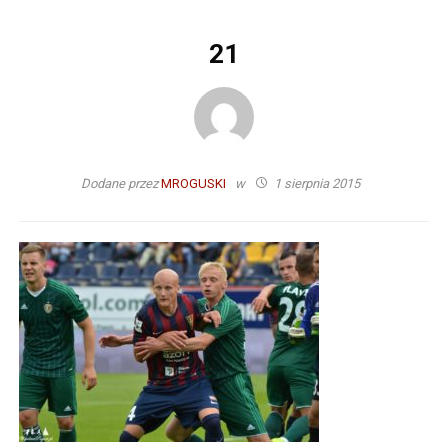
21
Dodane przez
MROGUSKI
w
1 sierpnia 2015