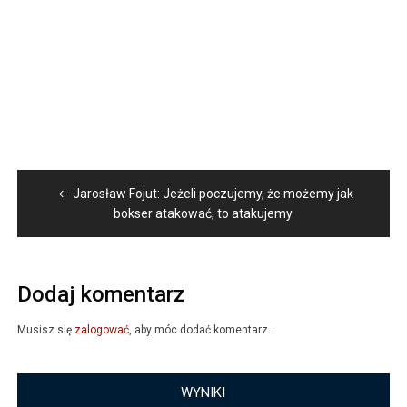
Nawigacja
Jarosław Fojut: Jeżeli poczujemy, że możemy jak
wpisu
bokser atakować, to atakujemy
Dodaj komentarz
Musisz się
zalogować
, aby móc dodać komentarz.
WYNIKI