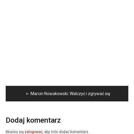
Nawigacja
Marcin Nowakowski: Walczyć i zgrywać się
wpisu
Dodaj komentarz
Musisz się
zalogować
, aby móc dodać komentarz.