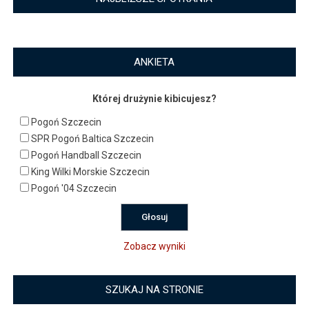
ANKIETA
Której drużynie kibicujesz?
Pogoń Szczecin
SPR Pogoń Baltica Szczecin
Pogoń Handball Szczecin
King Wilki Morskie Szczecin
Pogoń '04 Szczecin
Zobacz wyniki
SZUKAJ NA STRONIE