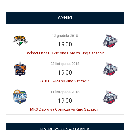
WYNIKI
12 grudnia 2018
19:00
Stelmet Enea BC Zielona Góra vs King Szczecin
23 listopada 2018
19:00
GTK Gliwice vs King Szczecin
11 listopada 2018
19:00
MKS Dąbrowa Górnicza vs King Szczecin
NAJBLIŻSZE SPOTKANIA