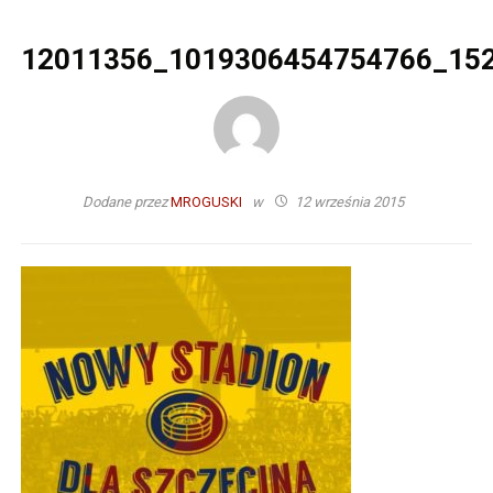
12011356_1019306454754766_15
Dodane przez
MROGUSKI
w
12 września 2015