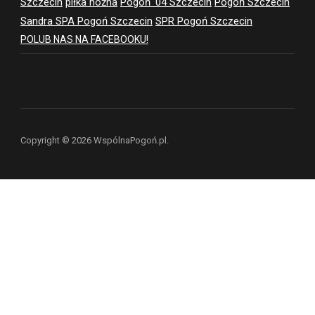
Szczecin
piłka nożna
Pogoń '04 Szczecin
Pogoń Szczecin
Sandra SPA Pogoń Szczecin
SPR Pogoń Szczecin
POLUB NAS NA FACEBOOKU!
Copyright © 2026 WspólnaPogoń.pl.