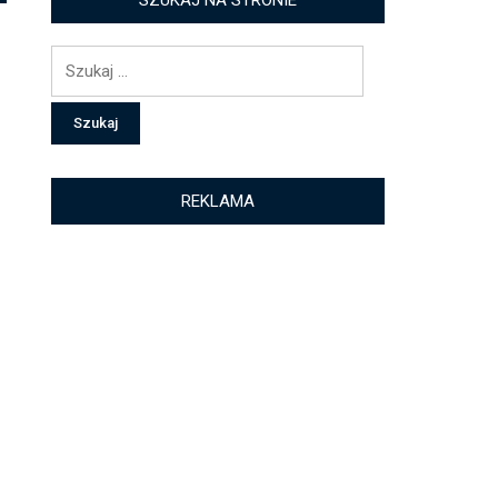
SZUKAJ NA STRONIE
Szukaj:
REKLAMA