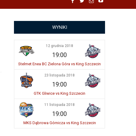
Facebook
Twitter
Instagram
YouTube
WYNIKI
12 grudnia 2018
19:00
Stelmet Enea BC Zielona Góra vs King Szczecin
23 listopada 2018
19:00
GTK Gliwice vs King Szczecin
11 listopada 2018
19:00
MKS Dąbrowa Górnicza vs King Szczecin