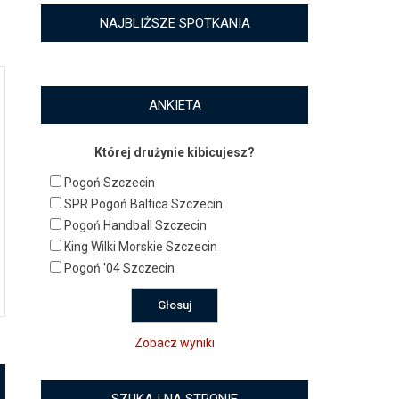
NAJBLIŻSZE SPOTKANIA
ANKIETA
Której drużynie kibicujesz?
Pogoń Szczecin
SPR Pogoń Baltica Szczecin
Pogoń Handball Szczecin
King Wilki Morskie Szczecin
Pogoń '04 Szczecin
Zobacz wyniki