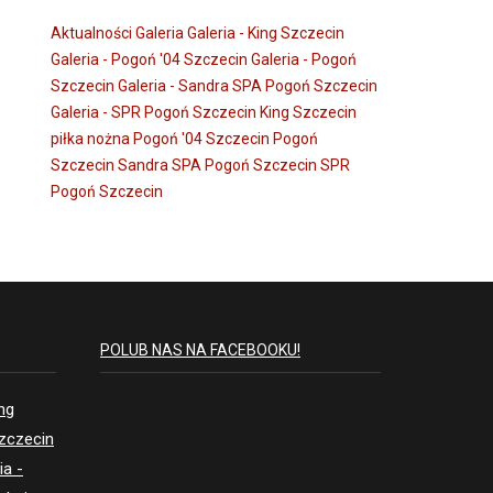
Aktualności
Galeria
Galeria - King Szczecin
Galeria - Pogoń '04 Szczecin
Galeria - Pogoń
Szczecin
Galeria - Sandra SPA Pogoń Szczecin
Galeria - SPR Pogoń Szczecin
King Szczecin
piłka nożna
Pogoń '04 Szczecin
Pogoń
Szczecin
Sandra SPA Pogoń Szczecin
SPR
Pogoń Szczecin
POLUB NAS NA FACEBOOKU!
ing
Szczecin
ia -