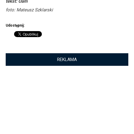
tekst: Oam
foto: Mateusz Szklarski
Udostępnij:
REKLAMA