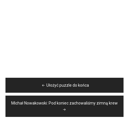
Nawigacja
Ułożyć puzzle do końca
wpisu
Michał Nowakowski: Pod koniec zachowaliśmy zimną krew