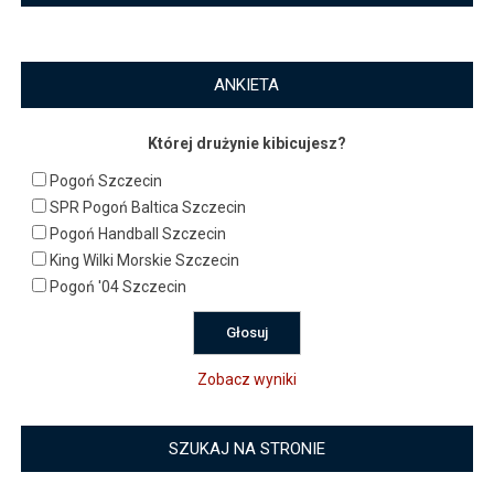
ANKIETA
Której drużynie kibicujesz?
Pogoń Szczecin
SPR Pogoń Baltica Szczecin
Pogoń Handball Szczecin
King Wilki Morskie Szczecin
Pogoń '04 Szczecin
Zobacz wyniki
SZUKAJ NA STRONIE