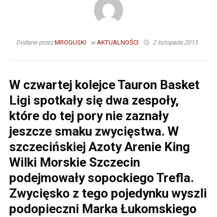
Dodane przez
MROGUSKI
w
AKTUALNOŚCI
2 listopada 2015
W czwartej kolejce Tauron Basket
Ligi spotkały się dwa zespoły,
które do tej pory nie zaznały
jeszcze smaku zwycięstwa. W
szczecińskiej Azoty Arenie King
Wilki Morskie Szczecin
podejmowały sopockiego Trefla.
Zwycięsko z tego pojedynku wyszli
podopieczni Marka Łukomskiego