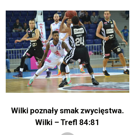
Wilki poznały smak zwycięstwa.
Wilki – Trefl 84:81