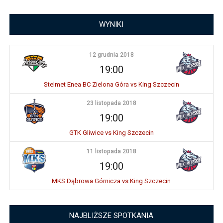
WYNIKI
12 grudnia 2018
19:00
Stelmet Enea BC Zielona Góra vs King Szczecin
23 listopada 2018
19:00
GTK Gliwice vs King Szczecin
11 listopada 2018
19:00
MKS Dąbrowa Górnicza vs King Szczecin
NAJBLIŻSZE SPOTKANIA