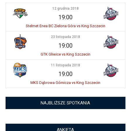
12 grudnia 2018
19:00
Stelmet Enea BC Zielona Góra vs King Szczecin
23 listopada 2018
19:00
GTK Gliwice vs King Szczecin
11 listopada 2018
19:00
MKS Dąbrowa Górnicza vs King Szczecin
NAJBLIŻSZE SPOTKANIA
ANKIETA