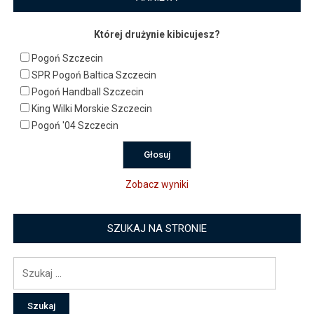
Której drużynie kibicujesz?
Pogoń Szczecin
SPR Pogoń Baltica Szczecin
Pogoń Handball Szczecin
King Wilki Morskie Szczecin
Pogoń '04 Szczecin
Zobacz wyniki
SZUKAJ NA STRONIE
Szukaj: