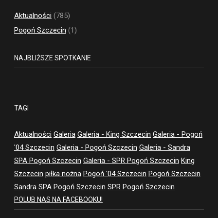
Aktualności
(785)
Pogoń Szczecin
(1)
NAJBLIŻSZE SPOTKANIE
TAGI
Aktualności
Galeria
Galeria - King Szczecin
Galeria - Pogoń
'04 Szczecin
Galeria - Pogoń Szczecin
Galeria - Sandra
SPA Pogoń Szczecin
Galeria - SPR Pogoń Szczecin
King
Szczecin
piłka nożna
Pogoń '04 Szczecin
Pogoń Szczecin
Sandra SPA Pogoń Szczecin
SPR Pogoń Szczecin
POLUB NAS NA FACEBOOKU!