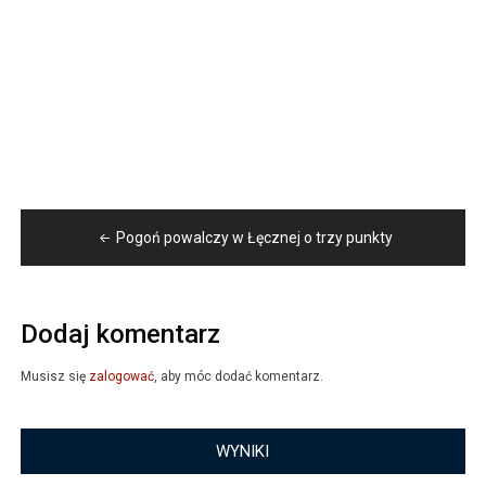
Nawigacja
Pogoń powalczy w Łęcznej o trzy punkty
wpisu
Dodaj komentarz
Musisz się
zalogować
, aby móc dodać komentarz.
WYNIKI