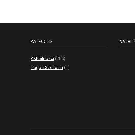
KATEGORIE
NAJBLI
Aktualności
(785)
Pogoń Szczecin
(1)