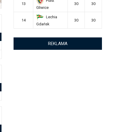
Piast
13
30
30
Gliwice
Lechia
14
30
30
Gdańsk
REKLAMA