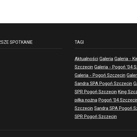
ŻSZE SPOTKANIE
TAGI
Aktualności
Galeria
Galeria - K
Szczecin
Galeria - Pogoń '04 
Galeria - Pogoń Szczecin
Galer
Sandra SPA Pogoń Szczecin
G
SPR Pogoń Szczecin
King Szc
piłka nożna
Pogoń '04 Szczeci
Szczecin
Sandra SPA Pogoń S
SPR Pogoń Szczecin