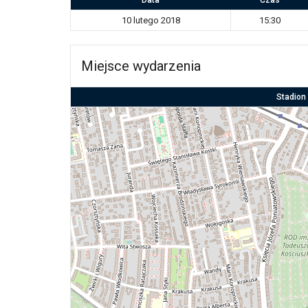
10 lutego 2018
15:30
Miejsce wydarzenia
Stadion 