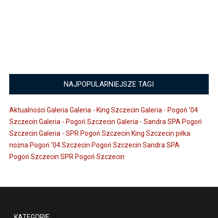
NAJPOPULARNIEJSZE TAGI
Aktualności
Galeria
Galeria - King Szczecin
Galeria - Pogoń '04
Szczecin
Galeria - Pogoń Szczecin
Galeria - Sandra SPA Pogoń
Szczecin
Galeria - SPR Pogoń Szczecin
King Szczecin
piłka
nożna
Pogoń '04 Szczecin
Pogoń Szczecin
Sandra SPA
Pogoń Szczecin
SPR Pogoń Szczecin
KATEGORIE