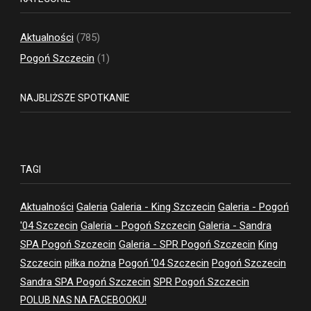
Aktualności
(785)
Pogoń Szczecin
(1)
NAJBLIŻSZE SPOTKANIE
TAGI
Aktualności
Galeria
Galeria - King Szczecin
Galeria - Pogoń
'04 Szczecin
Galeria - Pogoń Szczecin
Galeria - Sandra
SPA Pogoń Szczecin
Galeria - SPR Pogoń Szczecin
King
Szczecin
piłka nożna
Pogoń '04 Szczecin
Pogoń Szczecin
Sandra SPA Pogoń Szczecin
SPR Pogoń Szczecin
POLUB NAS NA FACEBOOKU!