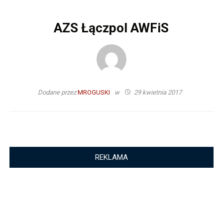
AZS Łączpol AWFiS
Dodane przez
MROGUSKI
w
29 kwietnia 2017
REKLAMA