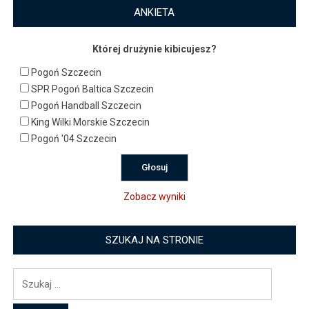
ANKIETA
Której drużynie kibicujesz?
Pogoń Szczecin
SPR Pogoń Baltica Szczecin
Pogoń Handball Szczecin
King Wilki Morskie Szczecin
Pogoń '04 Szczecin
Zobacz wyniki
SZUKAJ NA STRONIE
Szukaj: