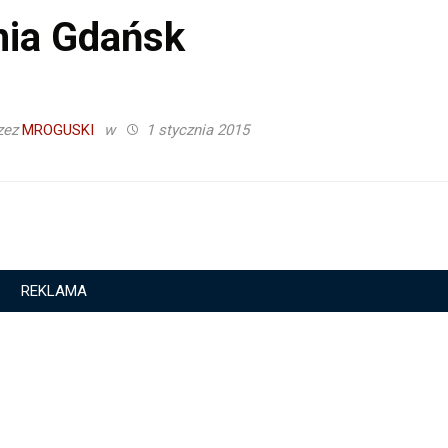
hia Gdańsk
zez
MROGUSKI
w
1 stycznia 2015
REKLAMA