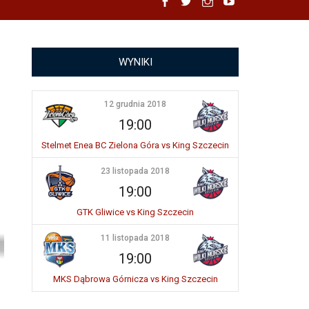
Facebook
Twitter
Instagram
YouTube
WYNIKI
12 grudnia 2018
19:00
Stelmet Enea BC Zielona Góra vs King Szczecin
23 listopada 2018
19:00
GTK Gliwice vs King Szczecin
11 listopada 2018
19:00
MKS Dąbrowa Górnicza vs King Szczecin