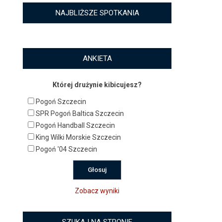
NAJBLIŻSZE SPOTKANIA
ANKIETA
Której drużynie kibicujesz?
Pogoń Szczecin
SPR Pogoń Baltica Szczecin
Pogoń Handball Szczecin
King Wilki Morskie Szczecin
Pogoń '04 Szczecin
Zobacz wyniki