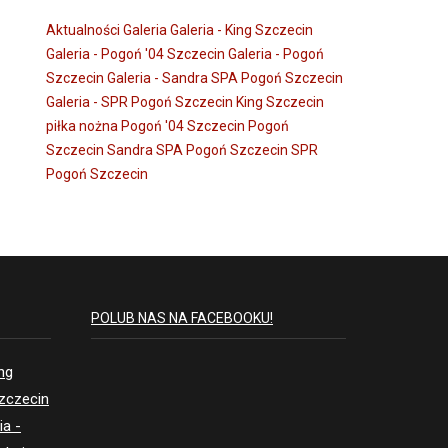
Aktualności
Galeria
Galeria - King Szczecin
Galeria - Pogoń '04 Szczecin
Galeria - Pogoń
Szczecin
Galeria - Sandra SPA Pogoń Szczecin
Galeria - SPR Pogoń Szczecin
King Szczecin
piłka nożna
Pogoń '04 Szczecin
Pogoń
Szczecin
Sandra SPA Pogoń Szczecin
SPR
Pogoń Szczecin
POLUB NAS NA FACEBOOKU!
ing
Szczecin
ia -