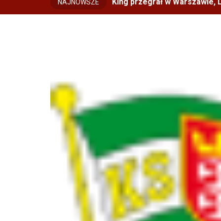
King przegrał w Warszawie, L
NAJNOWSZE