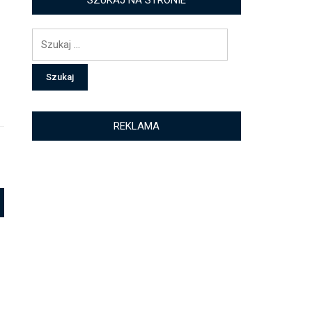
SZUKAJ NA STRONIE
Szukaj:
REKLAMA