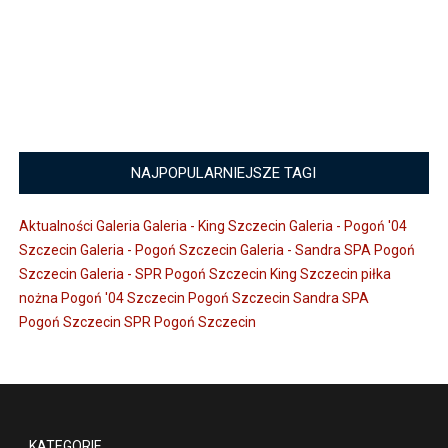
NAJPOPULARNIEJSZE TAGI
Aktualności
Galeria
Galeria - King Szczecin
Galeria - Pogoń '04
Szczecin
Galeria - Pogoń Szczecin
Galeria - Sandra SPA Pogoń
Szczecin
Galeria - SPR Pogoń Szczecin
King Szczecin
piłka
nożna
Pogoń '04 Szczecin
Pogoń Szczecin
Sandra SPA
Pogoń Szczecin
SPR Pogoń Szczecin
KATEGORIE