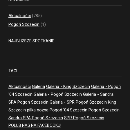
Aktualności
(785)
Pogoń Szczecin
(1)
NAJBLIŻSZE SPOTKANIE
TAGI
Aktualności
Galeria
Galeria - King Szczecin
Galeria - Pogoń
'04 Szczecin
Galeria - Pogoń Szczecin
Galeria - Sandra
SPA Pogoń Szczecin
Galeria - SPR Pogoń Szczecin
King
Szczecin
piłka nożna
Pogoń '04 Szczecin
Pogoń Szczecin
Sandra SPA Pogoń Szczecin
SPR Pogoń Szczecin
POLUB NAS NA FACEBOOKU!