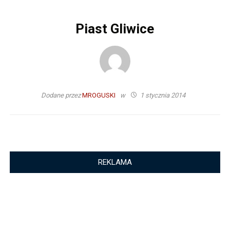
Piast Gliwice
Dodane przez
MROGUSKI
w
1 stycznia 2014
REKLAMA