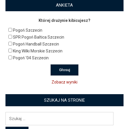
ANKIETA
Której drużynie kibicujesz?
Pogoń Szczecin
SPR Pogoń Baltica Szczecin
Pogoń Handball Szczecin
King Wilki Morskie Szczecin
Pogoń '04 Szczecin
Zobacz wyniki
SZUKAJ NA STRONIE
Szukaj: