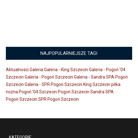
NAJPOPULARNIEJSZE TAGI
Aktualności
Galeria
Galeria - King Szczecin
Galeria - Pogoń '04
Szczecin
Galeria - Pogoń Szczecin
Galeria - Sandra SPA Pogoń
Szczecin
Galeria - SPR Pogoń Szczecin
King Szczecin
piłka
nożna
Pogoń '04 Szczecin
Pogoń Szczecin
Sandra SPA
Pogoń Szczecin
SPR Pogoń Szczecin
KATEGORIE