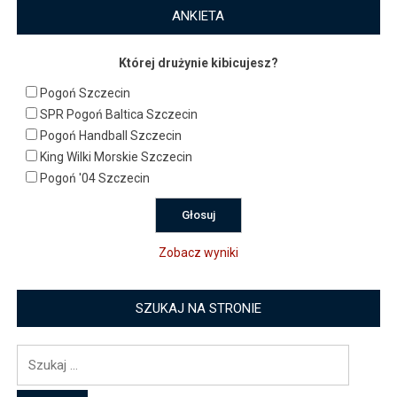
ANKIETA
Której drużynie kibicujesz?
Pogoń Szczecin
SPR Pogoń Baltica Szczecin
Pogoń Handball Szczecin
King Wilki Morskie Szczecin
Pogoń '04 Szczecin
Zobacz wyniki
SZUKAJ NA STRONIE
Szukaj: