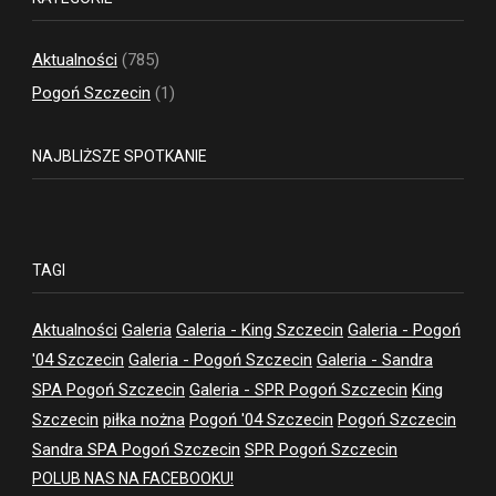
Aktualności
(785)
Pogoń Szczecin
(1)
NAJBLIŻSZE SPOTKANIE
TAGI
Aktualności
Galeria
Galeria - King Szczecin
Galeria - Pogoń
'04 Szczecin
Galeria - Pogoń Szczecin
Galeria - Sandra
SPA Pogoń Szczecin
Galeria - SPR Pogoń Szczecin
King
Szczecin
piłka nożna
Pogoń '04 Szczecin
Pogoń Szczecin
Sandra SPA Pogoń Szczecin
SPR Pogoń Szczecin
POLUB NAS NA FACEBOOKU!