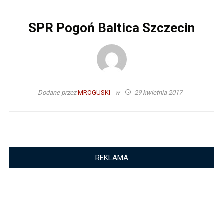
SPR Pogoń Baltica Szczecin
Dodane przez
MROGUSKI
w
29 kwietnia 2017
REKLAMA