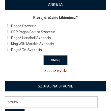
ANKIETA
Której drużynie kibicujesz?
Pogoń Szczecin
SPR Pogoń Baltica Szczecin
Pogoń Handball Szczecin
King Wilki Morskie Szczecin
Pogoń '04 Szczecin
Zobacz wyniki
SZUKAJ NA STRONIE
Szukaj: