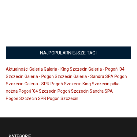
NAJPOPULARNIEJSZE TAGI
Aktualności
Galeria
Galeria - King Szczecin
Galeria - Pogoń '04
Szczecin
Galeria - Pogoń Szczecin
Galeria - Sandra SPA Pogoń
Szczecin
Galeria - SPR Pogoń Szczecin
King Szczecin
piłka
nożna
Pogoń '04 Szczecin
Pogoń Szczecin
Sandra SPA
Pogoń Szczecin
SPR Pogoń Szczecin
KATEGORIE