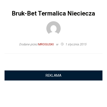
Bruk-Bet Termalica Nieciecza
Dodane przez
MROGUSKI
w
1 stycznia 2015
REKLAMA