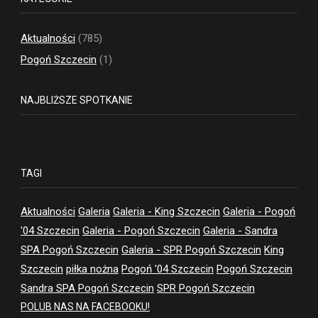
Aktualności
(785)
Pogoń Szczecin
(1)
NAJBLIŻSZE SPOTKANIE
TAGI
Aktualności
Galeria
Galeria - King Szczecin
Galeria - Pogoń
'04 Szczecin
Galeria - Pogoń Szczecin
Galeria - Sandra
SPA Pogoń Szczecin
Galeria - SPR Pogoń Szczecin
King
Szczecin
piłka nożna
Pogoń '04 Szczecin
Pogoń Szczecin
Sandra SPA Pogoń Szczecin
SPR Pogoń Szczecin
POLUB NAS NA FACEBOOKU!