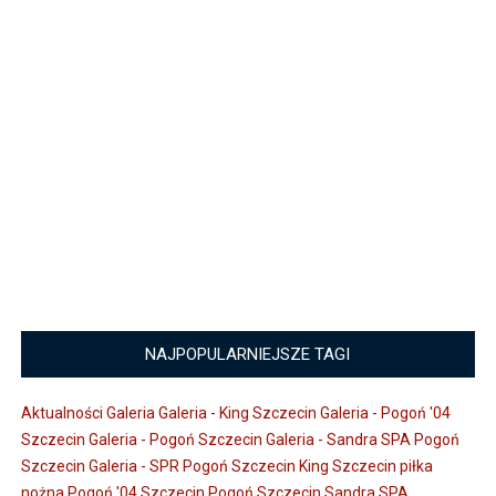
NAJPOPULARNIEJSZE TAGI
Aktualności
Galeria
Galeria - King Szczecin
Galeria - Pogoń '04
Szczecin
Galeria - Pogoń Szczecin
Galeria - Sandra SPA Pogoń
Szczecin
Galeria - SPR Pogoń Szczecin
King Szczecin
piłka
nożna
Pogoń '04 Szczecin
Pogoń Szczecin
Sandra SPA