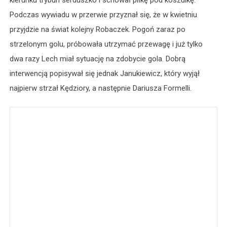
Podczas wywiadu w przerwie przyznał się, że w kwietniu
przyjdzie na świat kolejny Robaczek. Pogoń zaraz po
strzelonym golu, próbowała utrzymać przewagę i już tylko
dwa razy Lech miał sytuację na zdobycie gola. Dobrą
interwencją popisywał się jednak Janukiewicz, który wyjął
najpierw strzał Kędziory, a następnie Dariusza Formelli.