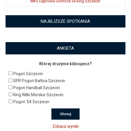
MKS Dąbrowa Górnicza vs King Szczecin
NAJBLIŻSZE SPOTKANIA
ANKIETA
Której drużynie kibicujesz?
Pogoń Szczecin
SPR Pogoń Baltica Szczecin
Pogoń Handball Szczecin
King Wilki Morskie Szczecin
Pogoń '04 Szczecin
Zobacz wyniki