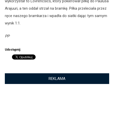
wykorzystał to Lovrencsics, który pokierował piłkę do Paulusa
Arajuuri, a ten oddał strzał na bramkę. Piłka przeleciała przez
ręce naszego bramkarza i wpadła do siatki dając tym samym
wynik 1:1.
PP
Udostępnij:
REKLAMA