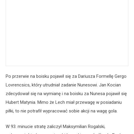
Po przerwie na boisku pojawił się za Dariusza Formellę Gergo
Lovrencsics, który utrudniał zadanie Nunesowi. Jan Kocian
zdecydował się na wymianę i na boisku za Nunesa pojawił się
Hubert Matynia. Mimo że Lech miał przewagę w posiadaniu
piłki, to nie potrafił wypracować sobie akcji na wagę gola.
W 93. minucie stratę zaliczył Maksymilian Rogalski,