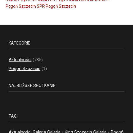
Pogoń Szczecin
SPR Pogoń Szczecin
KATEGORIE
Aktualności
(785)
Pogoń Szczecin
(1)
NAJBLIŻSZE SPOTKANIE
TAGI
Aktualności
Galeria
Galeria - King Szczecin
Galeria - Pogoń