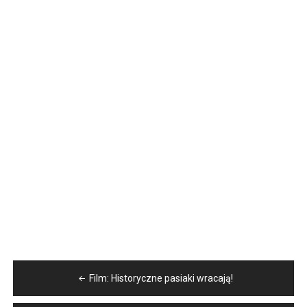
Nawigacja
Film: Historyczne pasiaki wracają!
wpisu