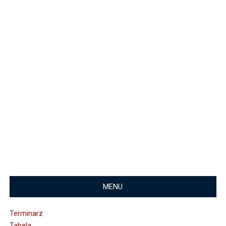
MENU
Terminarz
Tabela