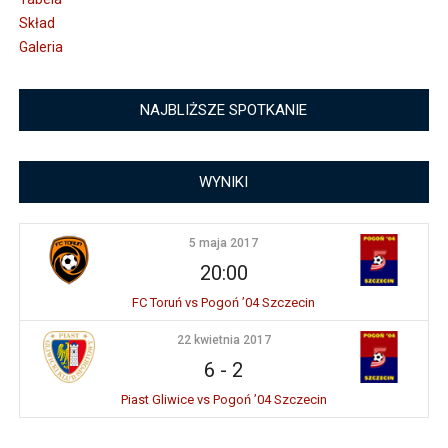
Skład
Galeria
NAJBLIŻSZE SPOTKANIE
WYNIKI
5 maja 2017
20:00
FC Toruń vs Pogoń ’04 Szczecin
22 kwietnia 2017
6
-
2
Piast Gliwice vs Pogoń ’04 Szczecin