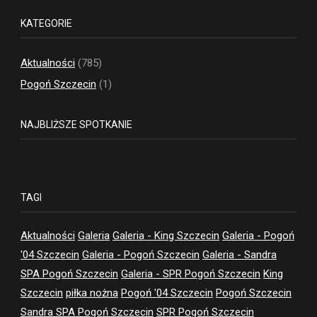
KATEGORIE
Aktualności
(785)
Pogoń Szczecin
(1)
NAJBLIŻSZE SPOTKANIE
TAGI
Aktualności
Galeria
Galeria - King Szczecin
Galeria - Pogoń
'04 Szczecin
Galeria - Pogoń Szczecin
Galeria - Sandra
SPA Pogoń Szczecin
Galeria - SPR Pogoń Szczecin
King
Szczecin
piłka nożna
Pogoń '04 Szczecin
Pogoń Szczecin
Sandra SPA Pogoń Szczecin
SPR Pogoń Szczecin