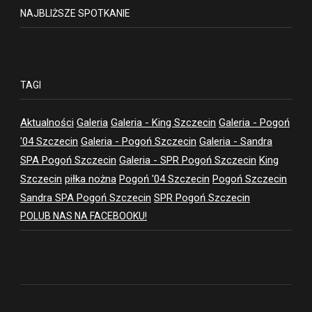
NAJBLIŻSZE SPOTKANIE
TAGI
Aktualności
Galeria
Galeria - King Szczecin
Galeria - Pogoń
'04 Szczecin
Galeria - Pogoń Szczecin
Galeria - Sandra
SPA Pogoń Szczecin
Galeria - SPR Pogoń Szczecin
King
Szczecin
piłka nożna
Pogoń '04 Szczecin
Pogoń Szczecin
Sandra SPA Pogoń Szczecin
SPR Pogoń Szczecin
POLUB NAS NA FACEBOOKU!