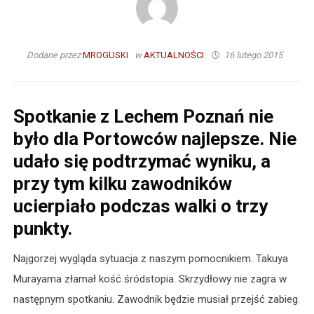
Dodane przez
MROGUSKI
w
AKTUALNOŚCI
16 lutego 2015
Spotkanie z Lechem Poznań nie
było dla Portowców najlepsze. Nie
udało się podtrzymać wyniku, a
przy tym kilku zawodników
ucierpiało podczas walki o trzy
punkty.
Najgorzej wygląda sytuacja z naszym pomocnikiem. Takuya
Murayama złamał kość śródstopia. Skrzydłowy nie zagra w
następnym spotkaniu. Zawodnik będzie musiał przejść zabieg.