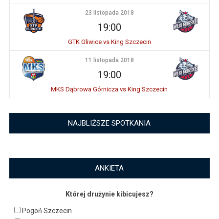
23 listopada 2018
19:00
GTK Gliwice vs King Szczecin
11 listopada 2018
19:00
MKS Dąbrowa Górnicza vs King Szczecin
NAJBLIŻSZE SPOTKANIA
ANKIETA
Której drużynie kibicujesz?
Pogoń Szczecin