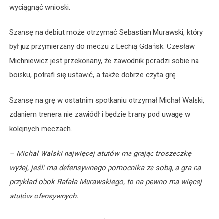
wyciągnąć wnioski.
Szansę na debiut może otrzymać Sebastian Murawski, który
był już przymierzany do meczu z Lechią Gdańsk. Czesław
Michniewicz jest przekonany, że zawodnik poradzi sobie na
boisku, potrafi się ustawić, a także dobrze czyta grę.
Szansę na grę w ostatnim spotkaniu otrzymał Michał Walski,
zdaniem trenera nie zawiódł i będzie brany pod uwagę w
kolejnych meczach.
– Michał Walski najwięcej atutów ma grając troszeczkę
wyżej, jeśli ma defensywnego pomocnika za sobą, a gra na
przykład obok Rafała Murawskiego, to na pewno ma więcej
atutów ofensywnych.