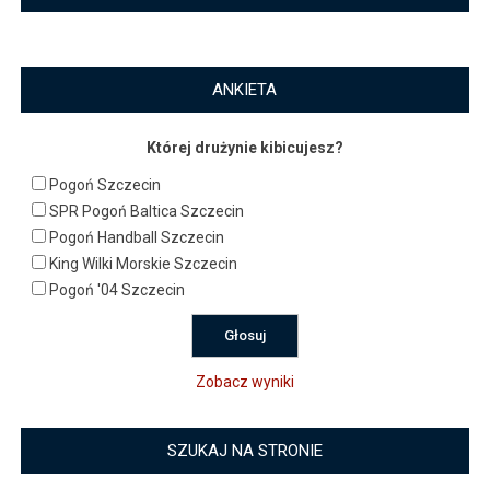
ANKIETA
Której drużynie kibicujesz?
Pogoń Szczecin
SPR Pogoń Baltica Szczecin
Pogoń Handball Szczecin
King Wilki Morskie Szczecin
Pogoń '04 Szczecin
Zobacz wyniki
SZUKAJ NA STRONIE