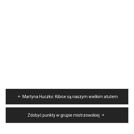
Nawigacja
Martyna Huczko: Kibice są naszym wielkim atutem
wpisu
Zdobyć punkty w grupie mistrzowskiej