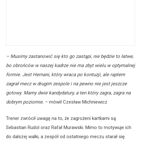
– Musimy zastanowić się kto go zastąpi, nie będzie to łatwe,
bo obrońców w naszej kadrze nie ma zbyt wielu w optymalnej
formie. Jest Hernani, który wraca po kontuzji, ale raptem
zagrał mecz w drugim zespole i na pewno nie jest jeszcze
gotowy. Mamy dwie kandydatury, a ten który zagra, zagra na
dobrym poziomie.
– mówił Czesław Michniewicz
Trener zwrócił uwagę na to, że zagrożeni kartkami są
Sebastian Rudol oraz Rafał Murawski. Mimo to motywuje ich
do dalszej walki, a zespół od ostatniego meczu starał się