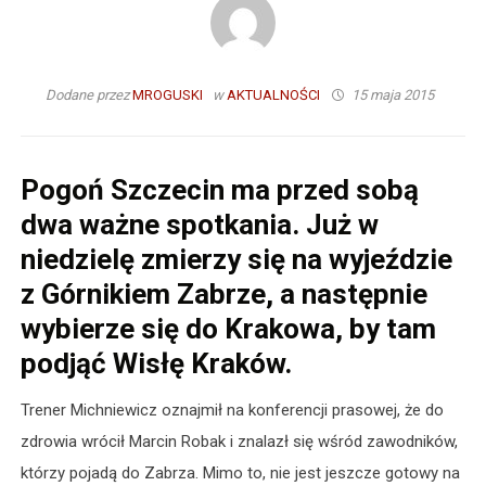
Dodane przez
MROGUSKI
w
AKTUALNOŚCI
15 maja 2015
Pogoń Szczecin ma przed sobą
dwa ważne spotkania. Już w
niedzielę zmierzy się na wyjeździe
z Górnikiem Zabrze, a następnie
wybierze się do Krakowa, by tam
podjąć Wisłę Kraków.
Trener Michniewicz oznajmił na konferencji prasowej, że do
zdrowia wrócił Marcin Robak i znalazł się wśród zawodników,
którzy pojadą do Zabrza. Mimo to, nie jest jeszcze gotowy na