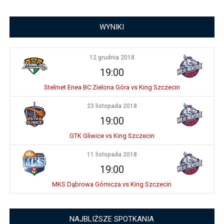
WYNIKI
12 grudnia 2018
19:00
Stelmet Enea BC Zielona Góra vs King Szczecin
23 listopada 2018
19:00
GTK Gliwice vs King Szczecin
11 listopada 2018
19:00
MKS Dąbrowa Górnicza vs King Szczecin
NAJBLIŻSZE SPOTKANIA