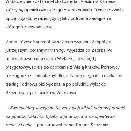
W Szczecinie zostanie Michał Janota i Vladimirs Kamess,
którzy będą mieli okazję zagrać w rezerwach. Trener rozważa
opcję dojazdu w razie, gdy byłaby potrzeba zastąpienia
któregoś z zawodników.
Został również przedstawiony plan wyjazdu. Zespół po
jutrzejszym, porannym treningu wyjeżdża do Zabrza. Po
meczu drużyna uda się do Wieliczki, gdzie będą
przygotowywać się do spotkania z Wisłą Kraków. Portowcy
nie zagoszczą jednak zbyt długo. Następnego dnia czeka ich
trening i odnowa biologiczna, a po południu wylot do
Szczecina z przesiadką w Warszawie.
– Zwracaliśmy uwagę na to, żeby tych sił jak najmniej stracić
na podróż. Cała noc byłaby w podróży, a w perspektywie
mecz z Legią.
– podsumował trener Pogoni Szczecin.