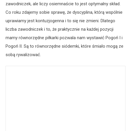
zawodniczek, ale liczy osiemnaście to jest optymalny skład.
Co roku zdajemy sobie sprawę, że dyscyplina, którą wspólnie
uprawiamy jest kontuzjogenna i to się nie zmieni. Dlatego
liczba zawodniczek i to, że praktycznie na każdej pozycji
mamy równorzędne piłkarki pozwala nam wystawić Pogoń I i
Pogoń II. Są to równorzędne siódemki, które śmiało mogą ze
sobą rywalizować.