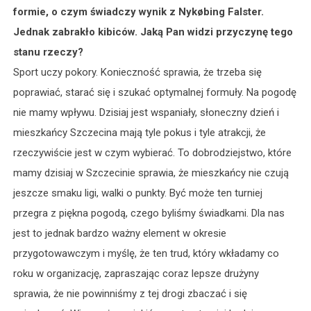
formie, o czym świadczy wynik z Nykøbing Falster.
Jednak zabrakło kibiców. Jaką Pan widzi przyczynę tego
stanu rzeczy?
Sport uczy pokory. Konieczność sprawia, że trzeba się
poprawiać, starać się i szukać optymalnej formuły. Na pogodę
nie mamy wpływu. Dzisiaj jest wspaniały, słoneczny dzień i
mieszkańcy Szczecina mają tyle pokus i tyle atrakcji, że
rzeczywiście jest w czym wybierać. To dobrodziejstwo, które
mamy dzisiaj w Szczecinie sprawia, że mieszkańcy nie czują
jeszcze smaku ligi, walki o punkty. Być może ten turniej
przegra z piękna pogodą, czego byliśmy świadkami. Dla nas
jest to jednak bardzo ważny element w okresie
przygotowawczym i myślę, że ten trud, który wkładamy co
roku w organizację, zapraszając coraz lepsze drużyny
sprawia, że nie powinniśmy z tej drogi zbaczać i się