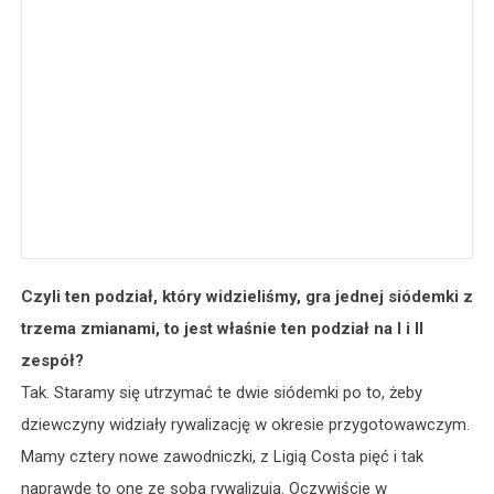
Czyli ten podział, który widzieliśmy, gra jednej siódemki z
trzema zmianami, to jest właśnie ten podział na I i II
zespół?
Tak. Staramy się utrzymać te dwie siódemki po to, żeby
dziewczyny widziały rywalizację w okresie przygotowawczym.
Mamy cztery nowe zawodniczki, z Ligią Costa pięć i tak
naprawdę to one ze sobą rywalizują. Oczywiście w