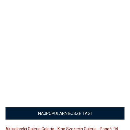
NAJPOPULARNIEJSZE TAGI
Aktualności
Galeria
Galeria - King Szczecin
Galeria - Pogoń '04