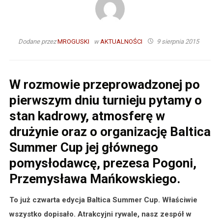
Dodane przez
MROGUSKI
w
AKTUALNOŚCI
9 sierpnia 2015
W rozmowie przeprowadzonej po
pierwszym dniu turnieju pytamy o
stan kadrowy, atmosferę w
drużynie oraz o organizację Baltica
Summer Cup jej głównego
pomysłodawcę, prezesa Pogoni,
Przemysława Mańkowskiego.
To już czwarta edycja Baltica Summer Cup. Właściwie
wszystko dopisało. Atrakcyjni rywale, nasz zespół w