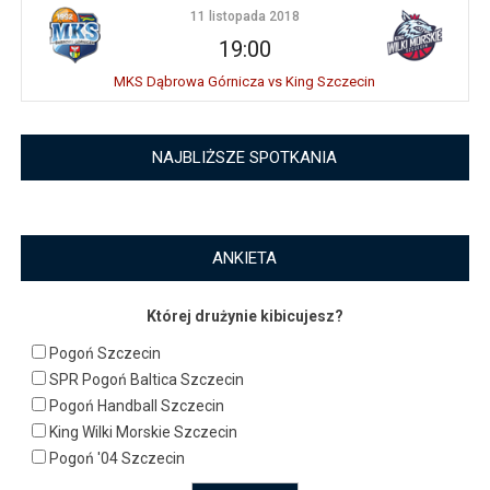
11 listopada 2018
19:00
MKS Dąbrowa Górnicza vs King Szczecin
NAJBLIŻSZE SPOTKANIA
ANKIETA
Której drużynie kibicujesz?
Pogoń Szczecin
SPR Pogoń Baltica Szczecin
Pogoń Handball Szczecin
King Wilki Morskie Szczecin
Pogoń '04 Szczecin