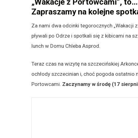
„Wakacje z Portowcami”, to… 
Zapraszamy na kolejne spotka
Za nami dwa odcinki tegorocznych „Wakacji 
pływali po Odrze i spotkali się z kibicami na
lunch w Domu Chleba Asprod.
Teraz czas na wizytę na szczecińskiej Arkon
ochłody szczecinian i, choć pogoda ostatnio 
Portowcami.
Zaczynamy w środę (17 sierpnia