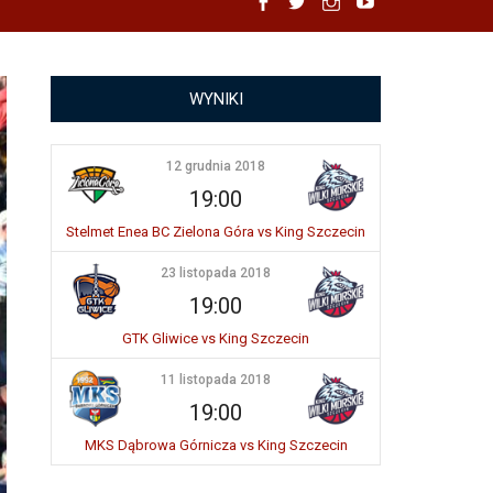
Facebook
Twitter
Instagram
YouTube
WYNIKI
12 grudnia 2018
19:00
Stelmet Enea BC Zielona Góra vs King Szczecin
23 listopada 2018
19:00
GTK Gliwice vs King Szczecin
11 listopada 2018
19:00
MKS Dąbrowa Górnicza vs King Szczecin