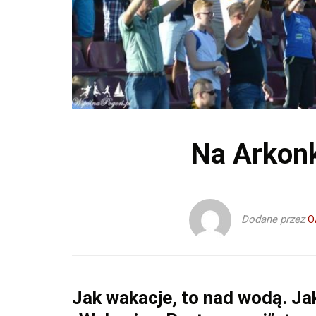
Na Arkon
Dodane przez
O
Jak wakacje, to nad wodą. Ja