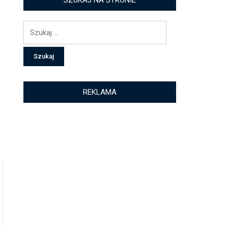
SZUKAJ NA STRONIE
Szukaj:
REKLAMA