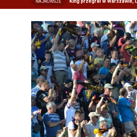
King przegrał w Warszawie, L
NAJNOWSZE