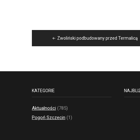
Nawigacja
Zwoliński podbudowany przed Termalicą
wpisu
KATEGORIE
NAJBLI
Aktualności
(785)
Pogoń Szczecin
(1)