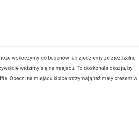
 może wskoczymy do basenów lub zjedziemy ze zjeżdżalni.
zywiście widzimy się na miejscu. To doskonała okazja, by
fie. Obecni na miejscu kibice otrzymają też mały prezent w