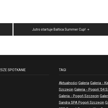
Jutro startuje Baltica Summer Cup!
ŻSZE SPOTKANIE
TAGI
Aktualności
Galeria
Galeria - K
Szczecin
Galeria - Pogoń '04 
Galeria - Pogoń Szczecin
Galer
Sandra SPA Pogoń Szczecin
G