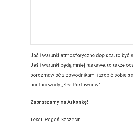
Jeśli warunki atmosferyczne dopiszą, to być
Jeśli warunki będą mniej łaskawe, to także oc
porozmawiać z zawodnikami i zrobić sobie sel
postaci wody „Siła Portowców”.
Zapraszamy na Arkonkę!
Tekst: Pogoń Szczecin