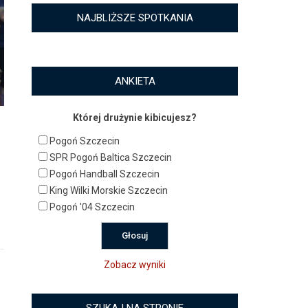
NAJBLIŻSZE SPOTKANIA
ANKIETA
Której drużynie kibicujesz?
Pogoń Szczecin
SPR Pogoń Baltica Szczecin
Pogoń Handball Szczecin
King Wilki Morskie Szczecin
Pogoń '04 Szczecin
Zobacz wyniki