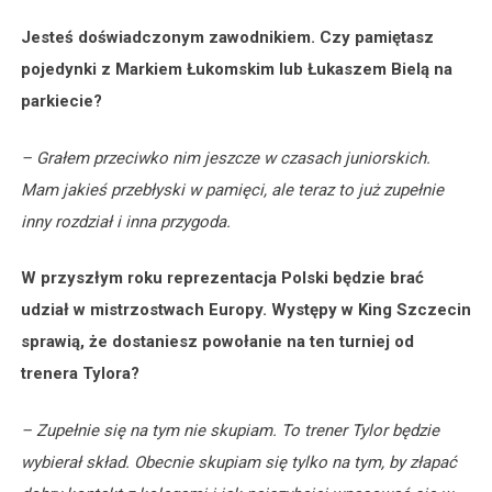
Jesteś doświadczonym zawodnikiem. Czy pamiętasz
pojedynki z Markiem Łukomskim lub Łukaszem Bielą na
parkiecie?
– Grałem przeciwko nim jeszcze w czasach juniorskich.
Mam jakieś przebłyski w pamięci, ale teraz to już zupełnie
inny rozdział i inna przygoda.
W przyszłym roku reprezentacja Polski będzie brać
udział w mistrzostwach Europy. Występy w King Szczecin
sprawią, że dostaniesz powołanie na ten turniej od
trenera Tylora?
– Zupełnie się na tym nie skupiam. To trener Tylor będzie
wybierał skład. Obecnie skupiam się tylko na tym, by złapać