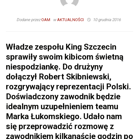
Dodane przez
OAM
w
AKTUALNOŚCI
10 grudnia 2016
Władze zespołu King Szczecin
sprawiły swoim kibicom świetną
niespodziankę. Do drużyny
dołączył Robert Skibniewski,
rozgrywający reprezentacji Polski.
Doświadczony zawodnik będzie
idealnym uzupełnieniem teamu
Marka Łukomskiego. Udało nam
się przeprowadzić rozmowę z
zawodnikiem kilkanaście godzin po