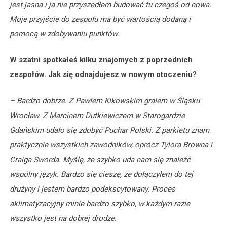
jest jasna i ja nie przyszedłem budować tu czegoś od nowa.
Moje przyjście do zespołu ma być wartością dodaną i
pomocą w zdobywaniu punktów.
W szatni spotkałeś kilku znajomych z poprzednich
zespołów. Jak się odnajdujesz w nowym otoczeniu?
– Bardzo dobrze. Z Pawłem Kikowskim grałem w Śląsku
Wrocław. Z Marcinem Dutkiewiczem w Starogardzie
Gdańskim udało się zdobyć Puchar Polski. Z parkietu znam
praktycznie wszystkich zawodników, oprócz Tylora Browna i
Craiga Sworda. Myślę, że szybko uda nam się znaleźć
wspólny język. Bardzo się cieszę, że dołączyłem do tej
drużyny i jestem bardzo podekscytowany. Proces
aklimatyzacyjny minie bardzo szybko, w każdym razie
wszystko jest na dobrej drodze.