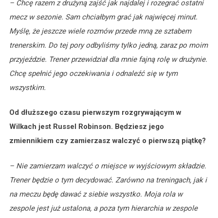
– Chcę razem z drużyną zajść jak najdalej i rozegrać ostatni
mecz w sezonie. Sam chciałbym grać jak najwięcej minut.
Myślę, że jeszcze wiele rozmów przede mną ze sztabem
trenerskim. Do tej pory odbyliśmy tylko jedną, zaraz po moim
przyjeździe. Trener przewidział dla mnie fajną rolę w drużynie.
Chcę spełnić jego oczekiwania i odnaleźć się w tym
wszystkim.
Od dłuższego czasu pierwszym rozgrywającym w
Wilkach jest Russel Robinson. Będziesz jego
zmiennikiem czy zamierzasz walczyć o pierwszą piątkę?
– Nie zamierzam walczyć o miejsce w wyjściowym składzie.
Trener będzie o tym decydować. Zarówno na treningach, jak i
na meczu będę dawać z siebie wszystko. Moja rola w
zespole jest już ustalona, a poza tym hierarchia w zespole