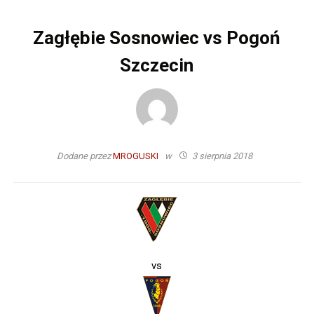
Zagłębie Sosnowiec vs Pogoń
Szczecin
Dodane przez
MROGUSKI
w
3 sierpnia 2018
vs