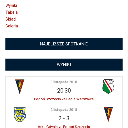
Wyniki
Tabela
Skład
Galeria
NAJBLIŻSZE SPOTKANIE
WYNIKI
9 listopada 2018
20:30
Pogoń Szczecin vs Legia Warszawa
2 listopada 2018
2
-
3
Arka Gdynia vs Pogoń Szczecin