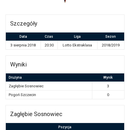
Szczegóły
Data
Czas
Liga
Sezon
3 sierpnia 2018
20:30
Lotto Ekstraklasa
2018/2019
Wyniki
Drużyna
Wynik
Zagłębie Sosnowiec
3
Pogoń Szczecin
0
Zagłębie Sosnowiec
Pozycja