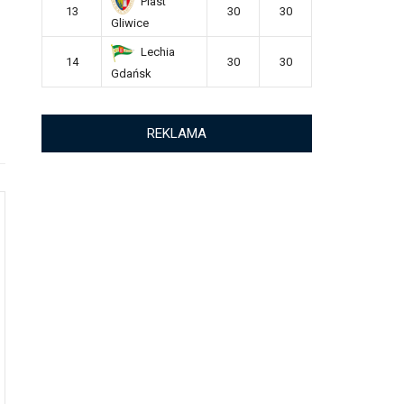
Piast
13
30
30
Gliwice
Lechia
14
30
30
Gdańsk
REKLAMA