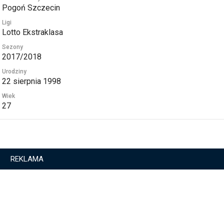
Pogoń Szczecin
Ligi
Lotto Ekstraklasa
Sezony
2017/2018
Urodziny
22 sierpnia 1998
Wiek
27
REKLAMA