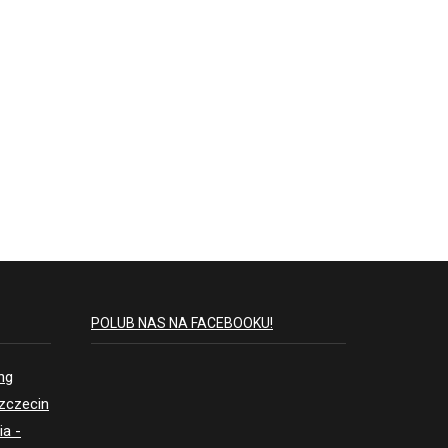
POLUB NAS NA FACEBOOKU!
ing
Szczecin
ia -