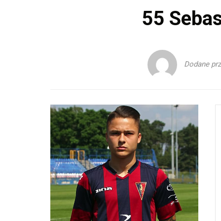
55
Sebas
Dodane pr