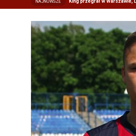
King przegrał w Warszawie, L
NAJNOWSZE