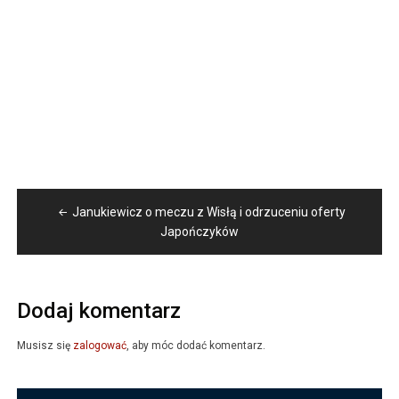
Nawigacja
Janukiewicz o meczu z Wisłą i odrzuceniu oferty
wpisu
Japończyków
Dodaj komentarz
Musisz się
zalogować
, aby móc dodać komentarz.