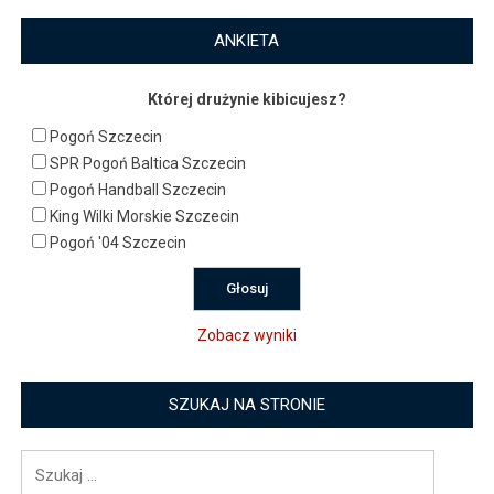
ANKIETA
Której drużynie kibicujesz?
Pogoń Szczecin
SPR Pogoń Baltica Szczecin
Pogoń Handball Szczecin
King Wilki Morskie Szczecin
Pogoń '04 Szczecin
Zobacz wyniki
SZUKAJ NA STRONIE
Szukaj: