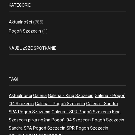
KATEGORIE
Aktualności
(785)
Pogoń Szczecin
(1)
NAJBLIŻSZE SPOTKANIE
TAGI
Aktualności
Galeria
Galeria - King Szczecin
Galeria - Pogoń
'04 Szczecin
Galeria - Pogoń Szczecin
Galeria - Sandra
SPA Pogoń Szczecin
Galeria - SPR Pogoń Szczecin
King
Szczecin
piłka nożna
Pogoń '04 Szczecin
Pogoń Szczecin
Sandra SPA Pogoń Szczecin
SPR Pogoń Szczecin