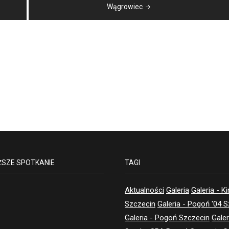
Wągrowiec
ŻSZE SPOTKANIE
TAGI
Aktualności
Galeria
Galeria - K
Szczecin
Galeria - Pogoń '04 
Galeria - Pogoń Szczecin
Galer