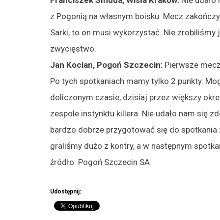
z Pogonią na własnym boisku. Mecz zakończył s
Sarki, to on musi wykorzystać. Nie zrobiliśmy
zwycięstwo.
Jan Kocian, Pogoń Szczecin:
Pierwsze mecze
Po tych spotkaniach mamy tylko 2 punkty. Mog
doliczonym czasie, dzisiaj przez większy ok
zespole instynktu killera. Nie udało nam się 
bardzo dobrze przygotować się do spotkania z
graliśmy dużo z kontry, a w następnym spotk
źródło: Pogoń Szczecin SA
Udostępnij: