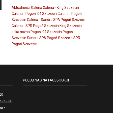
Aktualności
Galeria
Galeria - King Szczecin
Galeria - Pogoń '04 Szczecin
Galeria - Pogoń
Szczecin
Galeria - Sandra SPA Pogoń Szczecin
Galeria - SPR Pogoń Szczecin
King Szczecin
piłka nożna
Pogoń '04 Szczecin
Pogoń
Szczecin
Sandra SPA Pogoń Szczecin
SPR
Pogoń Szczecin
POLUB NAS NA FACEBOOKU!
ing
Szczecin
ia -