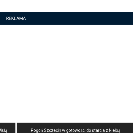
REKLAMA
isłą
Pogoń Szczecin w gotowości do starcia z Nielbą