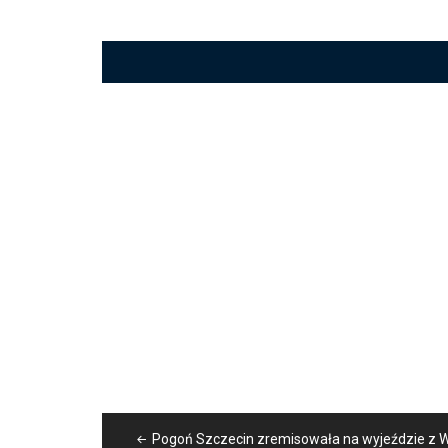
Nawigacja
Pogoń Szczecin zremisowała na wyjeździe z W