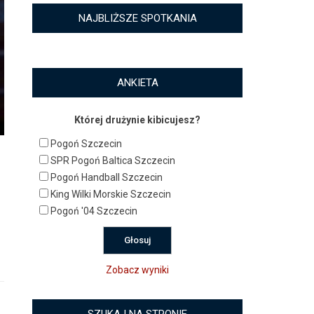
NAJBLIŻSZE SPOTKANIA
ANKIETA
Której drużynie kibicujesz?
Pogoń Szczecin
SPR Pogoń Baltica Szczecin
Pogoń Handball Szczecin
King Wilki Morskie Szczecin
Pogoń '04 Szczecin
Zobacz wyniki