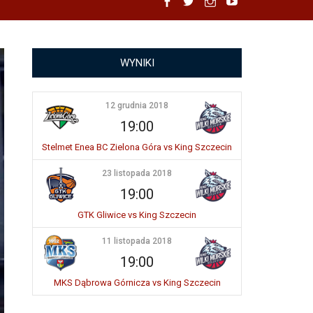
Facebook
Twitter
Instagram
YouTube
WYNIKI
12 grudnia 2018
19:00
Stelmet Enea BC Zielona Góra vs King Szczecin
23 listopada 2018
19:00
GTK Gliwice vs King Szczecin
11 listopada 2018
19:00
MKS Dąbrowa Górnicza vs King Szczecin