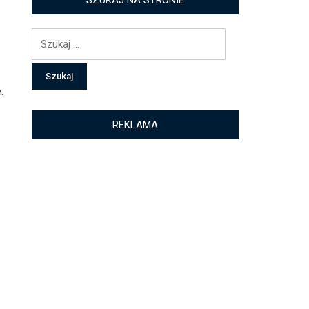
SZUKAJ NA STRONIE
Szukaj:
.
REKLAMA