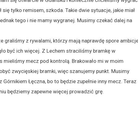
ię tylko remisem, szkoda. Takie dwie sytuacje, jakie miał
 jednak tego i nie mamy wygranej. Musimy czekać dalej na
 graliśmy z rywalami, którzy mają naprawdę spore ambicje
ło być ich więcej. Z Lechem straciliśmy bramkę w
res mieliśmy mecz pod kontrolą. Brakowało mi w moim
zdobyć zwycięskiej bramki, więc szanujemy punkt. Musimy
 Górnikiem Łęczna, bo to będzie zupełnie inny mecz. Teraz
aniu będziemy zapewne więcej prowadzić grę.