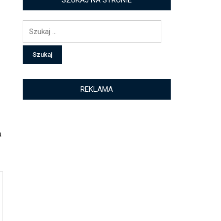
SZUKAJ NA STRONIE
Szukaj:
REKLAMA
a