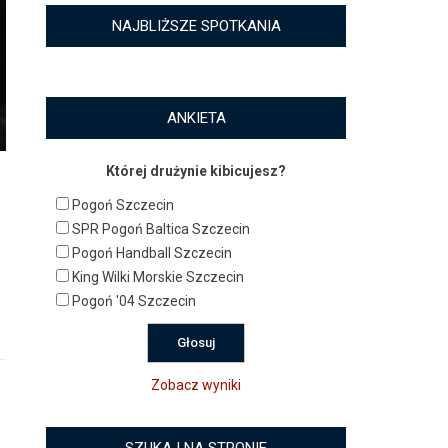
NAJBLIŻSZE SPOTKANIA
ANKIETA
Której drużynie kibicujesz?
Pogoń Szczecin
SPR Pogoń Baltica Szczecin
Pogoń Handball Szczecin
King Wilki Morskie Szczecin
Pogoń '04 Szczecin
Zobacz wyniki