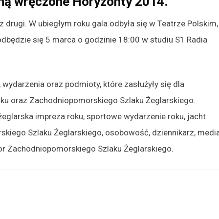
aną wręczone Horyzonty 2014.
drugi. W ubiegłym roku gala odbyła się w Teatrze Polskim,
dbędzie się 5 marca o godzinie 18:00 w studiu S1 Radia
wydarzenia oraz podmioty, które zasłużyły się dla
ku oraz Zachodniopomorskiego Szlaku Żeglarskiego.
eglarska impreza roku, sportowe wydarzenie roku, jacht
skiego Szlaku Żeglarskiego, osobowość, dziennikarz, medi
r Zachodniopomorskiego Szlaku Żeglarskiego.