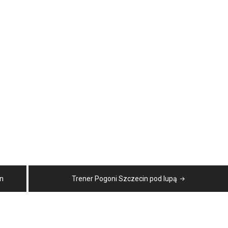
n
Trener Pogoni Szczecin pod lupą