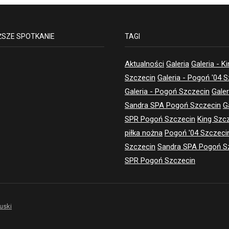
ŻSZE SPOTKANIE
TAGI
Aktualności
Galeria
Galeria - K
Szczecin
Galeria - Pogoń '04 
Galeria - Pogoń Szczecin
Galer
Sandra SPA Pogoń Szczecin
G
SPR Pogoń Szczecin
King Szc
piłka nożna
Pogoń '04 Szczeci
Szczecin
Sandra SPA Pogoń S
SPR Pogoń Szczecin
uski