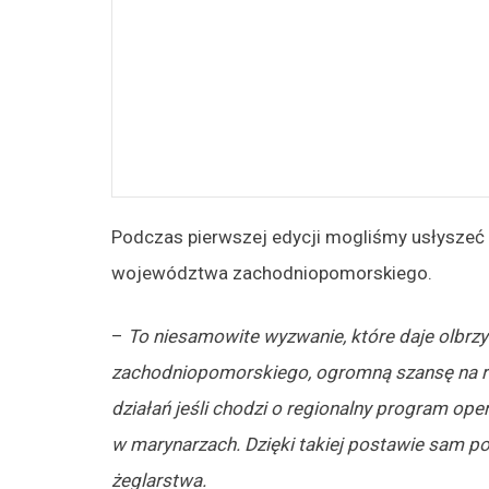
Podczas pierwszej edycji mogliśmy usłyszeć
województwa zachodniopomorskiego.
–
To niesamowite wyzwanie, które daje olbr
zachodniopomorskiego, ogromną szansę na roz
działań jeśli chodzi o regionalny program oper
w marynarzach. Dzięki takiej postawie sam p
żeglarstwa.