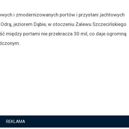
nowych i zmodernizowanych portów i przystani jachtowych
Odrą, jeziorem Dąbie, w otoczeniu Zalewu Szczecińskiego
ść między portami nie przekracza 30 mil, co daje ogromną
adczonym.
REKLAMA