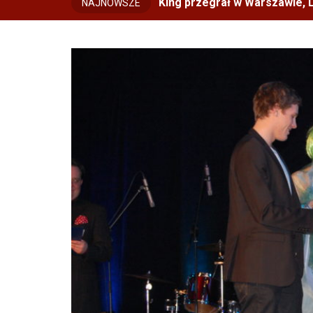
King przegrał w Warszawie, L
NAJNOWSZE