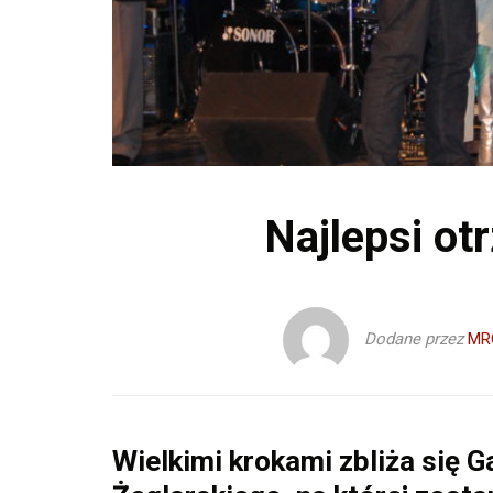
Najlepsi ot
Dodane przez
MR
Wielkimi krokami zbliża się