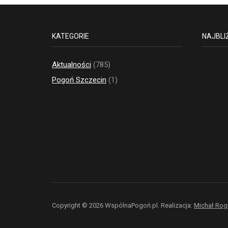
KATEGORIE
NAJBLI
Aktualności
(785)
Pogoń Szczecin
(1)
Copyright © 2026 WspólnaPogoń.pl.
Realizacja:
Michał Rog