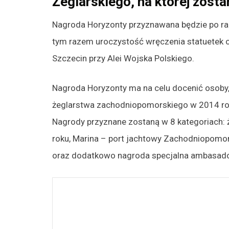
Żeglarskiego, na której zost
Nagroda Horyzonty przyznawana będzie po raz 
tym razem uroczystość wręczenia statuetek o
Szczecin przy Alei Wojska Polskiego.
Nagroda Horyzonty ma na celu docenić osoby, 
żeglarstwa zachodniopomorskiego w 2014 ro
Nagrody przyznane zostaną w 8 kategoriach: ż
roku, Marina – port jachtowy Zachodniopomor
oraz dodatkowo nagroda specjalna ambasado