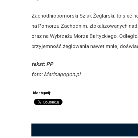
Zachodniopomorski Szlak Żeglarski, to sieć 
na Pomorzu Zachodnim, zlokalizowanych nad 
oraz na Wybrzeżu Morza Bałtyckiego. Odległo
przyjemność żeglowania nawet mniej doświ
tekst: PP
foto: Marinapogon.pl
Udostępnij: