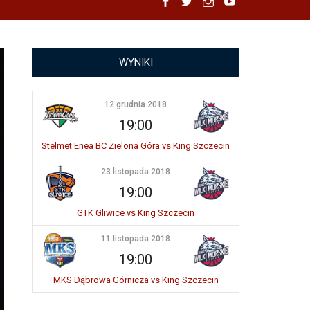
Facebook
Twitter
Instagram
YouTube
WYNIKI
12 grudnia 2018
19:00
Stelmet Enea BC Zielona Góra vs King Szczecin
23 listopada 2018
19:00
GTK Gliwice vs King Szczecin
11 listopada 2018
19:00
MKS Dąbrowa Górnicza vs King Szczecin