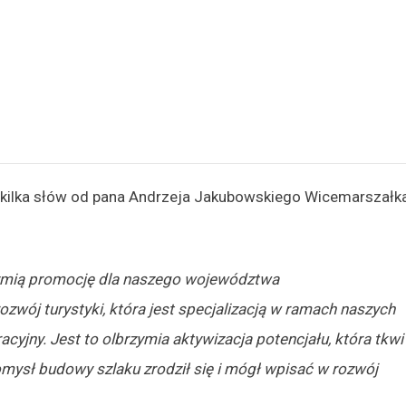
 kilka słów od pana Andrzeja Jakubowskiego Wicemarszałk
zymią promocję dla naszego województwa
wój turystyki, która jest specjalizacją w ramach naszych
acyjny. Jest to olbrzymia aktywizacja potencjału, która tkwi
omysł budowy szlaku zrodził się i mógł wpisać w rozwój