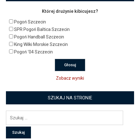
Której drużynie kibicujesz?
Pogoń Szczecin
SPR Pogoń Baltica Szczecin
Pogoń Handball Szczecin
King Wilki Morskie Szczecin
Pogoń '04 Szczecin
Zobacz wyniki
SZUKAJ NA STRONIE
Szukaj: