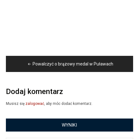
Nawigacja
Powalczyć o brązowy medal w Puławach
wpisu
Dodaj komentarz
Musisz się
zalogować
, aby móc dodać komentarz.
WYNIKI