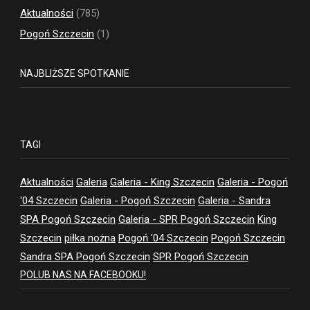
Aktualności
(785)
Pogoń Szczecin
(1)
NAJBLIŻSZE SPOTKANIE
TAGI
Aktualności
Galeria
Galeria - King Szczecin
Galeria - Pogoń
'04 Szczecin
Galeria - Pogoń Szczecin
Galeria - Sandra
SPA Pogoń Szczecin
Galeria - SPR Pogoń Szczecin
King
Szczecin
piłka nożna
Pogoń '04 Szczecin
Pogoń Szczecin
Sandra SPA Pogoń Szczecin
SPR Pogoń Szczecin
POLUB NAS NA FACEBOOKU!