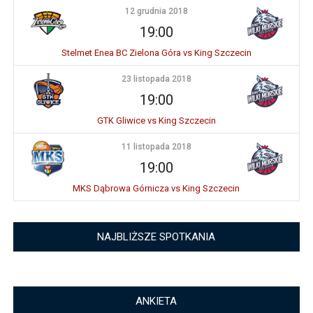
12 grudnia 2018
19:00
Stelmet Enea BC Zielona Góra vs King Szczecin
23 listopada 2018
19:00
GTK Gliwice vs King Szczecin
11 listopada 2018
19:00
MKS Dąbrowa Górnicza vs King Szczecin
NAJBLIŻSZE SPOTKANIA
ANKIETA