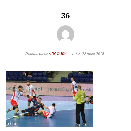
36
Dodane przez
MROGUSKI
w
22 maja 2015