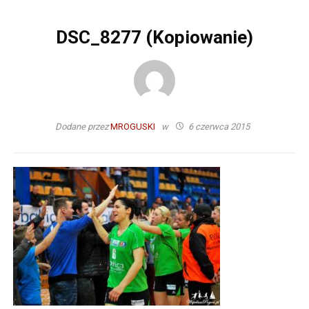
DSC_8277 (Kopiowanie)
Dodane przez
MROGUSKI
w
6 czerwca 2015