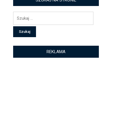
SZUKAJ NA STRONIE
Szukaj:
REKLAMA