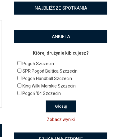
NAJBLIŻSZE SPOTKANIA
ANKIETA
Której drużynie kibicujesz?
Pogoń Szczecin
SPR Pogoń Baltica Szczecin
Pogoń Handball Szczecin
King Wilki Morskie Szczecin
Pogoń '04 Szczecin
Zobacz wyniki