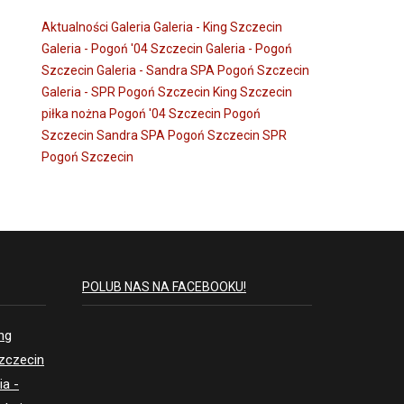
Aktualności
Galeria
Galeria - King Szczecin
Galeria - Pogoń '04 Szczecin
Galeria - Pogoń
Szczecin
Galeria - Sandra SPA Pogoń Szczecin
Galeria - SPR Pogoń Szczecin
King Szczecin
piłka nożna
Pogoń '04 Szczecin
Pogoń
Szczecin
Sandra SPA Pogoń Szczecin
SPR
Pogoń Szczecin
POLUB NAS NA FACEBOOKU!
ing
Szczecin
ia -