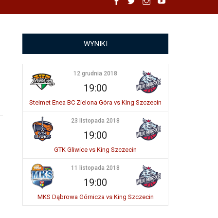
Facebook
Twitter
Instagram
YouTube
WYNIKI
12 grudnia 2018
19:00
Stelmet Enea BC Zielona Góra vs King Szczecin
23 listopada 2018
19:00
GTK Gliwice vs King Szczecin
11 listopada 2018
19:00
MKS Dąbrowa Górnicza vs King Szczecin