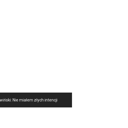
iński: Nie miałem złych intencji