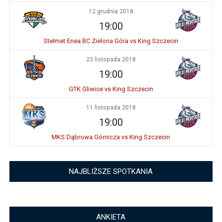
12 grudnia 2018
19:00
Stelmet Enea BC Zielona Góra vs King Szczecin
23 listopada 2018
19:00
GTK Gliwice vs King Szczecin
11 listopada 2018
19:00
MKS Dąbrowa Górnicza vs King Szczecin
NAJBLIŻSZE SPOTKANIA
ANKIETA