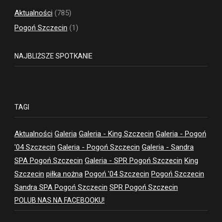
Aktualności
(785)
Pogoń Szczecin
(1)
NAJBLIŻSZE SPOTKANIE
TAGI
Aktualności
Galeria
Galeria - King Szczecin
Galeria - Pogoń
'04 Szczecin
Galeria - Pogoń Szczecin
Galeria - Sandra
SPA Pogoń Szczecin
Galeria - SPR Pogoń Szczecin
King
Szczecin
piłka nożna
Pogoń '04 Szczecin
Pogoń Szczecin
Sandra SPA Pogoń Szczecin
SPR Pogoń Szczecin
POLUB NAS NA FACEBOOKU!