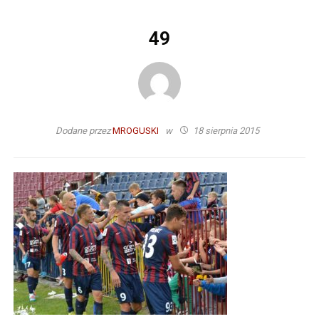
49
Dodane przez
MROGUSKI
w
18 sierpnia 2015