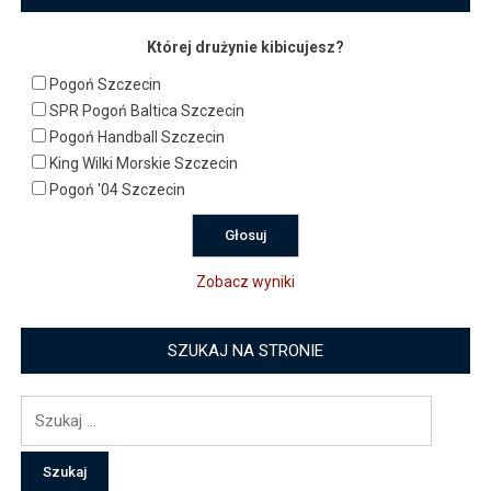
Której drużynie kibicujesz?
Pogoń Szczecin
SPR Pogoń Baltica Szczecin
Pogoń Handball Szczecin
King Wilki Morskie Szczecin
Pogoń '04 Szczecin
Zobacz wyniki
SZUKAJ NA STRONIE
Szukaj: