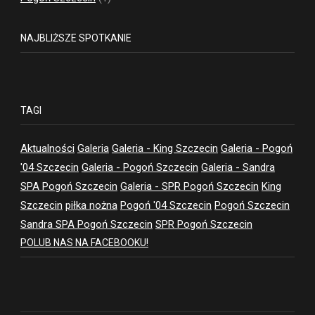
NAJBLIŻSZE SPOTKANIE
TAGI
Aktualności
Galeria
Galeria - King Szczecin
Galeria - Pogoń
'04 Szczecin
Galeria - Pogoń Szczecin
Galeria - Sandra
SPA Pogoń Szczecin
Galeria - SPR Pogoń Szczecin
King
Szczecin
piłka nożna
Pogoń '04 Szczecin
Pogoń Szczecin
Sandra SPA Pogoń Szczecin
SPR Pogoń Szczecin
POLUB NAS NA FACEBOOKU!