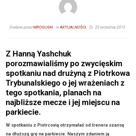
Dodane przez
MROGUSKI
w
AKTUALNOŚCI
23 września 2015
Z Hanną Yashchuk
porozmawialiśmy po zwycięskim
spotkaniu nad drużyną z Piotrkowa
Trybunalskiego o jej wrażeniach z
tego spotkania, planach na
najbliższe mecze i jej miejscu na
parkiecie.
W spotkaniu z Piotrcovią otrzymałaś od trenera szansę
na dłuższą grę na parkiecie. Naszym zdaniem ją