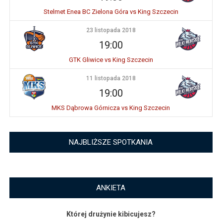
Stelmet Enea BC Zielona Góra vs King Szczecin
23 listopada 2018
19:00
GTK Gliwice vs King Szczecin
11 listopada 2018
19:00
MKS Dąbrowa Górnicza vs King Szczecin
NAJBLIŻSZE SPOTKANIA
ANKIETA
Której drużynie kibicujesz?