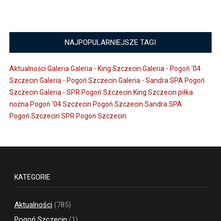
NAJPOPULARNIEJSZE TAGI
Aktualności
Galeria
Galeria - King Szczecin
Galeria - Pogoń '04
Szczecin
Galeria - Pogoń Szczecin
Galeria - Sandra SPA Pogoń
Szczecin
Galeria - SPR Pogoń Szczecin
King Szczecin
piłka
nożna
Pogoń '04 Szczecin
Pogoń Szczecin
Sandra SPA
Pogoń Szczecin
SPR Pogoń Szczecin
KATEGORIE
Aktualności
(785)
Pogoń Szczecin
(1)