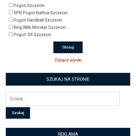
Pogoń Szczecin
SPR Pogoń Baltica Szczecin
Pogoń Handball Szczecin
King Wilki Morskie Szczecin
Pogoń '04 Szczecin
Zobacz wyniki
SZUKAJ NA STRONIE
Szukaj:
REKLAMA