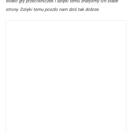
wideo gry przeciwniczek i dzięki temu znałyśmy ich słabe
strony. Dzięki temu poszło nam dziś tak dobrze.