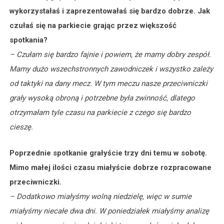
wykorzystałaś i zaprezentowałaś się bardzo dobrze. Jak
czułaś się na parkiecie grając przez większość
spotkania?
– Czułam się bardzo fajnie i powiem, że mamy dobry zespół.
Mamy dużo wszechstronnych zawodniczek i wszystko zależy
od taktyki na dany mecz. W tym meczu nasze przeciwniczki
grały wysoką obroną i potrzebne była zwinność, dlatego
otrzymałam tyle czasu na parkiecie z czego się bardzo
cieszę.
Poprzednie spotkanie grałyście trzy dni temu w sobotę.
Mimo małej ilości czasu miałyście dobrze rozpracowane
przeciwniczki.
– Dodatkowo miałyśmy wolną niedzielę, więc w sumie
miałyśmy niecałe dwa dni. W poniedziałek miałyśmy analizę