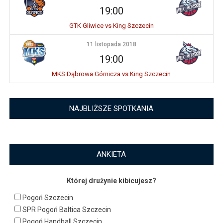
19:00
GTK Gliwice vs King Szczecin
11 listopada 2018
19:00
MKS Dąbrowa Górnicza vs King Szczecin
NAJBLIŻSZE SPOTKANIA
ANKIETA
Której drużynie kibicujesz?
Pogoń Szczecin
SPR Pogoń Baltica Szczecin
Pogoń Handball Szczecin