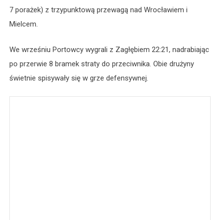
7 porażek) z trzypunktową przewagą nad Wrocławiem i
Mielcem.
We wrześniu Portowcy wygrali z Zagłębiem 22:21, nadrabiając
po przerwie 8 bramek straty do przeciwnika. Obie drużyny
świetnie spisywały się w grze defensywnej.