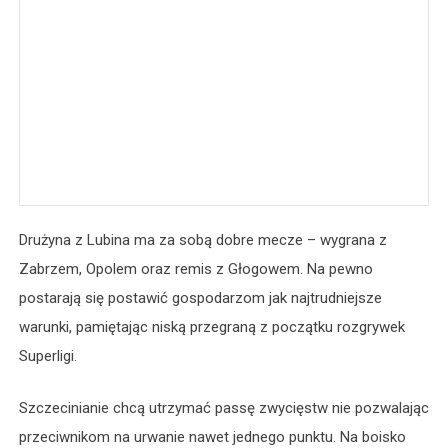
Drużyna z Lubina ma za sobą dobre mecze – wygrana z
Zabrzem, Opolem oraz remis z Głogowem. Na pewno
postarają się postawić gospodarzom jak najtrudniejsze
warunki, pamiętając niską przegraną z początku rozgrywek
Superligi.
Szczecinianie chcą utrzymać passę zwycięstw nie pozwalając
przeciwnikom na urwanie nawet jednego punktu. Na boisko