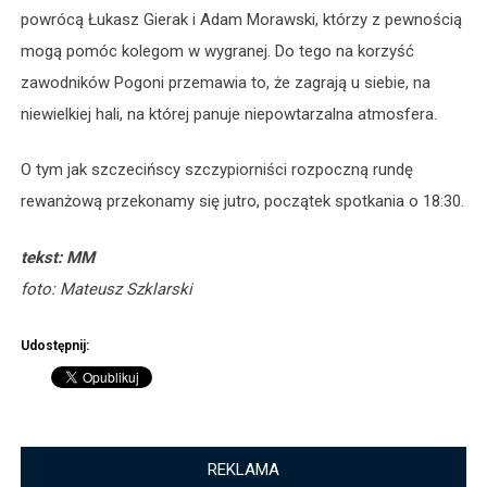
powrócą Łukasz Gierak i Adam Morawski, którzy z pewnością
mogą pomóc kolegom w wygranej. Do tego na korzyść
zawodników Pogoni przemawia to, że zagrają u siebie, na
niewielkiej hali, na której panuje niepowtarzalna atmosfera.
O tym jak szczecińscy szczypiorniści rozpoczną rundę
rewanżową przekonamy się jutro, początek spotkania o 18:30.
tekst: MM
foto: Mateusz Szklarski
Udostępnij:
REKLAMA