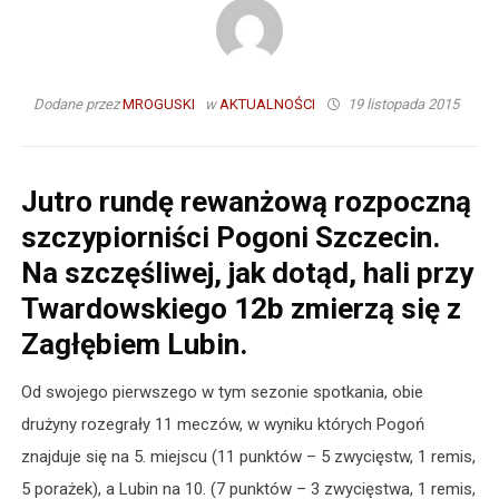
Dodane przez
MROGUSKI
w
AKTUALNOŚCI
19 listopada 2015
Jutro rundę rewanżową rozpoczną
szczypiorniści Pogoni Szczecin.
Na szczęśliwej, jak dotąd, hali przy
Twardowskiego 12b zmierzą się z
Zagłębiem Lubin.
Od swojego pierwszego w tym sezonie spotkania, obie
drużyny rozegrały 11 meczów, w wyniku których Pogoń
znajduje się na 5. miejscu (11 punktów – 5 zwycięstw, 1 remis,
5 porażek), a Lubin na 10. (7 punktów – 3 zwycięstwa, 1 remis,