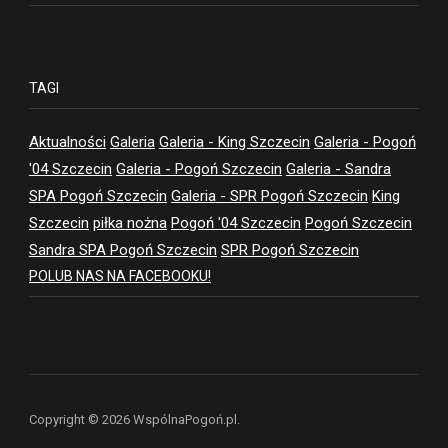
TAGI
Aktualności
Galeria
Galeria - King Szczecin
Galeria - Pogoń
'04 Szczecin
Galeria - Pogoń Szczecin
Galeria - Sandra
SPA Pogoń Szczecin
Galeria - SPR Pogoń Szczecin
King
Szczecin
piłka nożna
Pogoń '04 Szczecin
Pogoń Szczecin
Sandra SPA Pogoń Szczecin
SPR Pogoń Szczecin
POLUB NAS NA FACEBOOKU!
Copyright © 2026 WspólnaPogoń.pl.