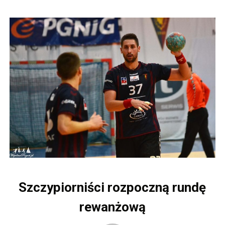
Szczypiorniści rozpoczną rundę
rewanżową