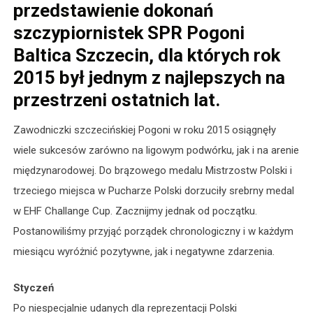
przedstawienie dokonań
szczypiornistek SPR Pogoni
Baltica Szczecin, dla których rok
2015 był jednym z najlepszych na
przestrzeni ostatnich lat.
Zawodniczki szczecińskiej Pogoni w roku 2015 osiągnęły
wiele sukcesów zarówno na ligowym podwórku, jak i na arenie
międzynarodowej. Do brązowego medalu Mistrzostw Polski i
trzeciego miejsca w Pucharze Polski dorzuciły srebrny medal
w EHF Challange Cup. Zacznijmy jednak od początku.
Postanowiliśmy przyjąć porządek chronologiczny i w każdym
miesiącu wyróżnić pozytywne, jak i negatywne zdarzenia.
Styczeń
Po niespecjalnie udanych dla reprezentacji Polski