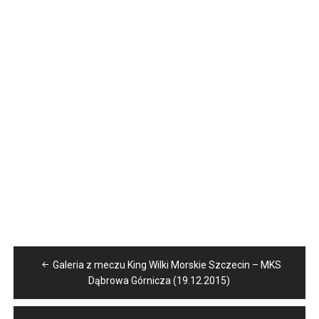
Nawigacja
Galeria z meczu King Wilki Morskie Szczecin – MKS
wpisu
Dąbrowa Górnicza (19.12.2015)