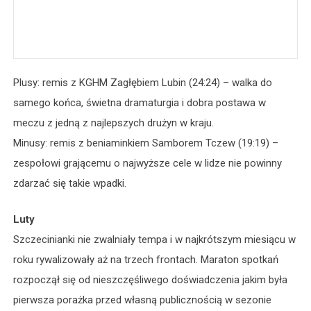
Plusy: remis z KGHM Zagłębiem Lubin (24:24) – walka do
samego końca, świetna dramaturgia i dobra postawa w
meczu z jedną z najlepszych drużyn w kraju.
Minusy: remis z beniaminkiem Samborem Tczew (19:19) –
zespołowi grającemu o najwyższe cele w lidze nie powinny
zdarzać się takie wpadki.
Luty
Szczecinianki nie zwalniały tempa i w najkrótszym miesiącu w
roku rywalizowały aż na trzech frontach. Maraton spotkań
rozpoczął się od nieszczęśliwego doświadczenia jakim była
pierwsza porażka przed własną publicznością w sezonie