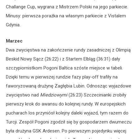
Challange Cup, wygrana z Mistrzem Polski na jego parkiecie.
Minusy: pierwsza porażka na własnym parkiecie z Vistalem
Gdynia.
Marzec
Dwa zwycięstwa na zakończenie rundy zasadniczej z Olimpią
Beskid Nowy Sącz (26:22) i z Startem Elbląg (36:31) dały
szczypiornistkom Pogoni Baltica szóste miejsce w tabeli.
Dzięki temu w pierwszej rundzie fazy play-off trafiły na
faworyzowaną drużynę Zagłębia Lubin. Odnosząc wyjazdowe
zwycięstwo nad
Miedziowymi
(26:23) Szczecinianki zrobiły
pierwszy krok do awansu do kolejnej rundy. W europejskich
pucharach los przyniósł kolejny daleki wyjazd, tym razem do
Turcji. Zespół Pogoni zgodził się by gospodarzem dwumeczu
była drużyna GSK Ardesen. Po pierwszym pojedynku więcej