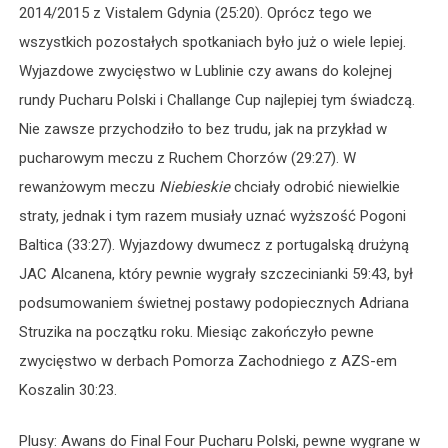
2014/2015 z Vistalem Gdynia (25:20). Oprócz tego we
wszystkich pozostałych spotkaniach było już o wiele lepiej.
Wyjazdowe zwycięstwo w Lublinie czy awans do kolejnej
rundy Pucharu Polski i Challange Cup najlepiej tym świadczą.
Nie zawsze przychodziło to bez trudu, jak na przykład w
pucharowym meczu z Ruchem Chorzów (29:27). W
rewanżowym meczu
Niebieskie
chciały odrobić niewielkie
straty, jednak i tym razem musiały uznać wyższość Pogoni
Baltica (33:27). Wyjazdowy dwumecz z portugalską drużyną
JAC Alcanena, który pewnie wygrały szczecinianki 59:43, był
podsumowaniem świetnej postawy podopiecznych Adriana
Struzika na początku roku. Miesiąc zakończyło pewne
zwycięstwo w derbach Pomorza Zachodniego z AZS-em
Koszalin 30:23.
Plusy: Awans do Final Four Pucharu Polski, pewne wygrane w