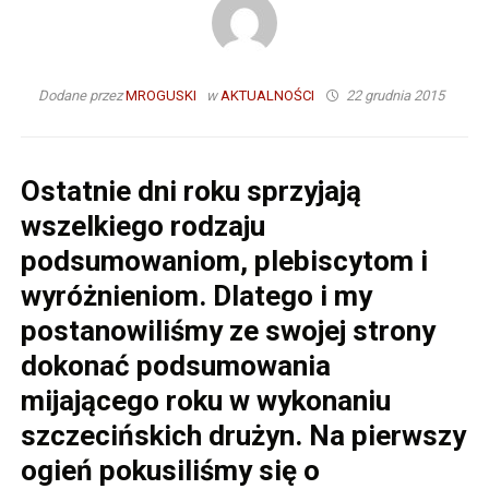
Dodane przez
MROGUSKI
w
AKTUALNOŚCI
22 grudnia 2015
Ostatnie dni roku sprzyjają
wszelkiego rodzaju
podsumowaniom, plebiscytom i
wyróżnieniom. Dlatego i my
postanowiliśmy ze swojej strony
dokonać podsumowania
mijającego roku w wykonaniu
szczecińskich drużyn. Na pierwszy
ogień pokusiliśmy się o