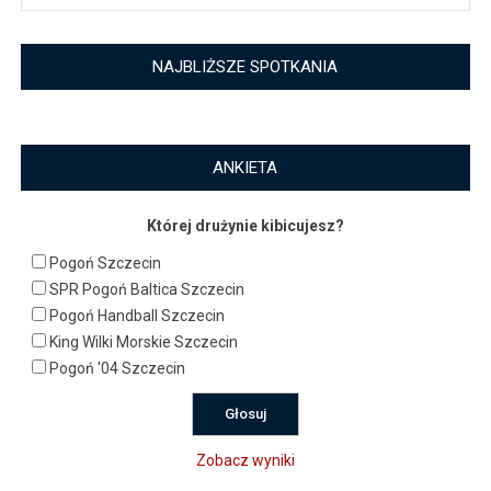
NAJBLIŻSZE SPOTKANIA
ANKIETA
Której drużynie kibicujesz?
Pogoń Szczecin
SPR Pogoń Baltica Szczecin
Pogoń Handball Szczecin
King Wilki Morskie Szczecin
Pogoń '04 Szczecin
Zobacz wyniki