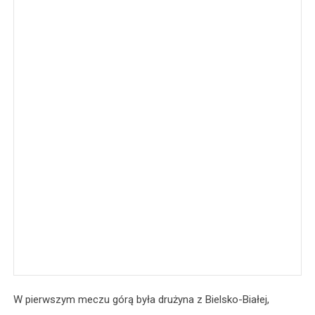
W pierwszym meczu górą była drużyna z Bielsko-Białej,