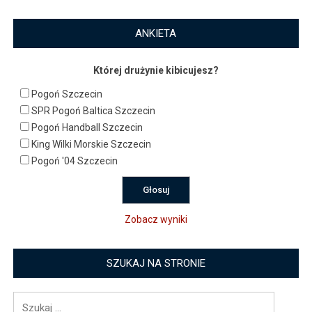
ANKIETA
Której drużynie kibicujesz?
Pogoń Szczecin
SPR Pogoń Baltica Szczecin
Pogoń Handball Szczecin
King Wilki Morskie Szczecin
Pogoń '04 Szczecin
Zobacz wyniki
SZUKAJ NA STRONIE
Szukaj: