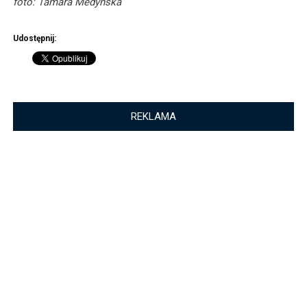
foto: Tamara Medyńska
Udostępnij:
REKLAMA