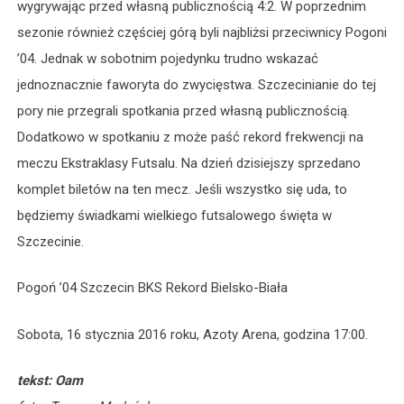
wygrywając przed własną publicznością 4:2. W poprzednim
sezonie również częściej górą byli najbliżsi przeciwnicy Pogoni
’04. Jednak w sobotnim pojedynku trudno wskazać
jednoznacznie faworyta do zwycięstwa. Szczecinianie do tej
pory nie przegrali spotkania przed własną publicznością.
Dodatkowo w spotkaniu z może paść rekord frekwencji na
meczu Ekstraklasy Futsalu. Na dzień dzisiejszy sprzedano
komplet biletów na ten mecz. Jeśli wszystko się uda, to
będziemy świadkami wielkiego futsalowego święta w
Szczecinie.
Pogoń ’04 Szczecin BKS Rekord Bielsko-Biała
Sobota, 16 stycznia 2016 roku, Azoty Arena, godzina 17:00.
tekst: Oam