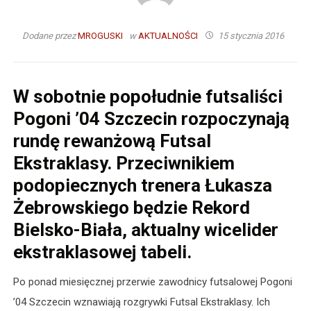
Dodane przez
MROGUSKI
w
AKTUALNOŚCI
15 stycznia 2016
W sobotnie popołudnie futsaliści
Pogoni ’04 Szczecin rozpoczynają
rundę rewanżową Futsal
Ekstraklasy. Przeciwnikiem
podopiecznych trenera Łukasza
Żebrowskiego będzie Rekord
Bielsko-Biała, aktualny wicelider
ekstraklasowej tabeli.
Po ponad miesięcznej przerwie zawodnicy futsalowej Pogoni
’04 Szczecin wznawiają rozgrywki Futsal Ekstraklasy. Ich