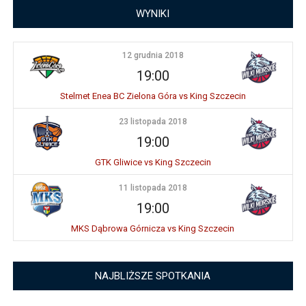
WYNIKI
12 grudnia 2018
19:00
Stelmet Enea BC Zielona Góra vs King Szczecin
23 listopada 2018
19:00
GTK Gliwice vs King Szczecin
11 listopada 2018
19:00
MKS Dąbrowa Górnicza vs King Szczecin
NAJBLIŻSZE SPOTKANIA