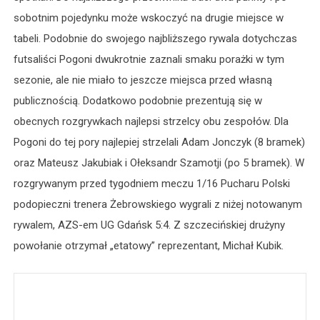
sobotnim pojedynku może wskoczyć na drugie miejsce w
tabeli. Podobnie do swojego najbliższego rywala dotychczas
futsaliści Pogoni dwukrotnie zaznali smaku porażki w tym
sezonie, ale nie miało to jeszcze miejsca przed własną
publicznością. Dodatkowo podobnie prezentują się w
obecnych rozgrywkach najlepsi strzelcy obu zespołów. Dla
Pogoni do tej pory najlepiej strzelali Adam Jonczyk (8 bramek)
oraz Mateusz Jakubiak i Ołeksandr Szamotji (po 5 bramek). W
rozgrywanym przed tygodniem meczu 1/16 Pucharu Polski
podopieczni trenera Żebrowskiego wygrali z niżej notowanym
rywalem, AZS-em UG Gdańsk 5:4. Z szczecińskiej drużyny
powołanie otrzymał „etatowy” reprezentant, Michał Kubik.