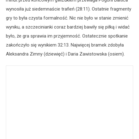
wynosiła już siedemnaście trafień (28:11). Ostatnie fragmenty
gry to była czysta formalność. Nic nie było w stanie zmienić
wyniku, a szczecinianki coraz bardziej bawiły się piłką i widać
było, że gra sprawia im przyjemność. Ostatecznie spotkanie
zakończyło się wynikiem 32:13. Najwięcej bramek zdobyła
Aleksandra Zimny (dziewięć) i Daria Zawistowska (osiem).