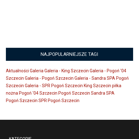
NAJPOPULARNIEJSZE TAGI
Aktualności
Galeria
Galeria - King Szczecin
Galeria - Pogoń '04
Szczecin
Galeria - Pogoń Szczecin
Galeria - Sandra SPA Pogoń
Szczecin
Galeria - SPR Pogoń Szczecin
King Szczecin
piłka
nożna
Pogoń '04 Szczecin
Pogoń Szczecin
Sandra SPA
Pogoń Szczecin
SPR Pogoń Szczecin
KATEGORIE