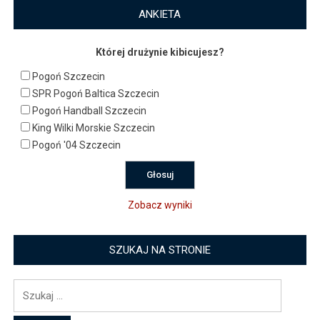
ANKIETA
Której drużynie kibicujesz?
Pogoń Szczecin
SPR Pogoń Baltica Szczecin
Pogoń Handball Szczecin
King Wilki Morskie Szczecin
Pogoń '04 Szczecin
Zobacz wyniki
SZUKAJ NA STRONIE
Szukaj: