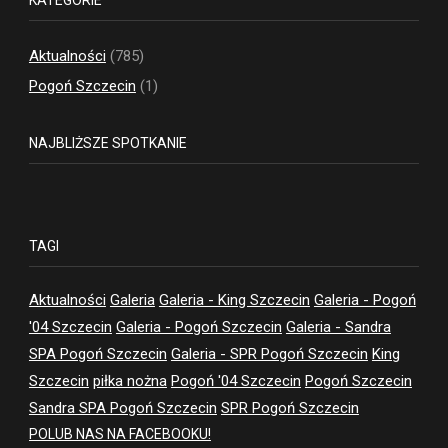
Aktualności
(785)
Pogoń Szczecin
(1)
NAJBLIŻSZE SPOTKANIE
TAGI
Aktualności
Galeria
Galeria - King Szczecin
Galeria - Pogoń
'04 Szczecin
Galeria - Pogoń Szczecin
Galeria - Sandra
SPA Pogoń Szczecin
Galeria - SPR Pogoń Szczecin
King
Szczecin
piłka nożna
Pogoń '04 Szczecin
Pogoń Szczecin
Sandra SPA Pogoń Szczecin
SPR Pogoń Szczecin
POLUB NAS NA FACEBOOKU!