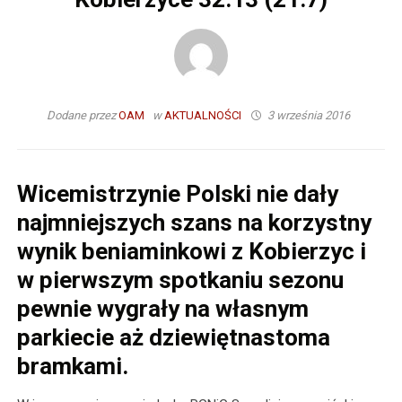
Dodane przez
OAM
w
AKTUALNOŚCI
3 września 2016
Wicemistrzynie Polski nie dały
najmniejszych szans na korzystny
wynik beniaminkowi z Kobierzyc i
w pierwszym spotkaniu sezonu
pewnie wygrały na własnym
parkiecie aż dziewiętnastoma
bramkami.