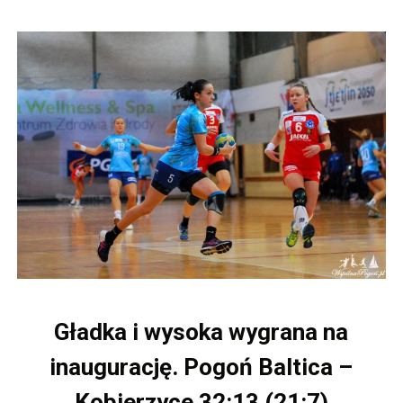
Gładka i wysoka wygrana na
inaugurację. Pogoń Baltica –
Kobierzyce 32:13 (21:7)