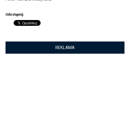
Udostępnij:
REKLAMA