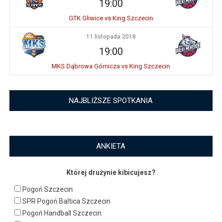
19:00
GTK Gliwice vs King Szczecin
11 listopada 2018
19:00
MKS Dąbrowa Górnicza vs King Szczecin
NAJBLIŻSZE SPOTKANIA
ANKIETA
Której drużynie kibicujesz?
Pogoń Szczecin
SPR Pogoń Baltica Szczecin
Pogoń Handball Szczecin