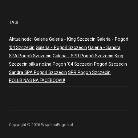
TAGI
Aktualności
Galeria
Galeria - King Szczecin
Galeria - Pogoń
'04 Szczecin
Galeria - Pogoń Szczecin
Galeria - Sandra
SPA Pogoń Szczecin
Galeria - SPR Pogoń Szczecin
King
Szczecin
piłka nożna
Pogoń '04 Szczecin
Pogoń Szczecin
Sandra SPA Pogoń Szczecin
SPR Pogoń Szczecin
POLUB NAS NA FACEBOOKU!
Copyright © 2026 WspólnaPogoń.pl.