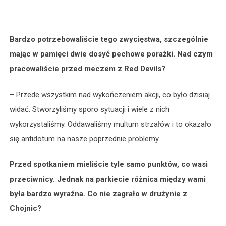
Bardzo potrzebowaliście tego zwycięstwa, szczególnie
mając w pamięci dwie dosyć pechowe porażki. Nad czym
pracowaliście przed meczem z Red Devils?
– Przede wszystkim nad wykończeniem akcji, co było dzisiaj
widać. Stworzyliśmy sporo sytuacji i wiele z nich
wykorzystaliśmy. Oddawaliśmy multum strzałów i to okazało
się antidotum na nasze poprzednie problemy.
Przed spotkaniem mieliście tyle samo punktów, co wasi
przeciwnicy. Jednak na parkiecie różnica między wami
była bardzo wyraźna. Co nie zagrało w drużynie z
Chojnic?