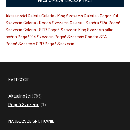
NAJPOPULARNIEJSZE TAGI
Aktualności
Galeria
Galeria - King Szczecin
Galeria - Pogoń '04
Szczecin
Galeria - Pogoń Szczecin
Galeria - Sandra SPA Pogoń
Szczecin
Galeria - SPR Pogoń Szczecin
King Szczecin
piłka
nożna
Pogoń '04 Szczecin
Pogoń Szczecin
Sandra SPA
Pogoń Szczecin
SPR Pogoń Szczecin
KATEGORIE
Aktualności
(785)
Pogoń Szczecin
(1)
NAJBLIŻSZE SPOTKANIE