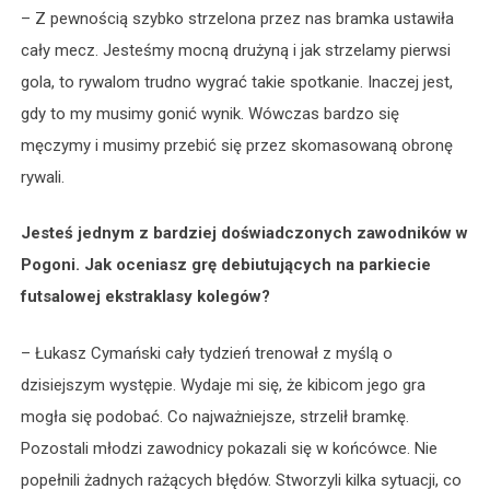
– Z pewnością szybko strzelona przez nas bramka ustawiła
cały mecz. Jesteśmy mocną drużyną i jak strzelamy pierwsi
gola, to rywalom trudno wygrać takie spotkanie. Inaczej jest,
gdy to my musimy gonić wynik. Wówczas bardzo się
męczymy i musimy przebić się przez skomasowaną obronę
rywali.
Jesteś jednym z bardziej doświadczonych zawodników w
Pogoni. Jak oceniasz grę debiutujących na parkiecie
futsalowej ekstraklasy kolegów?
– Łukasz Cymański cały tydzień trenował z myślą o
dzisiejszym występie. Wydaje mi się, że kibicom jego gra
mogła się podobać. Co najważniejsze, strzelił bramkę.
Pozostali młodzi zawodnicy pokazali się w końcówce. Nie
popełnili żadnych rażących błędów. Stworzyli kilka sytuacji, co