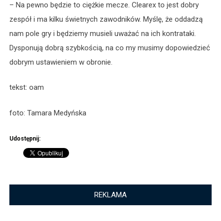
– Na pewno będzie to ciężkie mecze. Clearex to jest dobry
zespół i ma kilku świetnych zawodników. Myślę, że oddadzą
nam pole gry i będziemy musieli uważać na ich kontrataki.
Dysponują dobrą szybkością, na co my musimy dopowiedzieć
dobrym ustawieniem w obronie.
tekst: oam
foto: Tamara Medyńska
Udostępnij:
REKLAMA