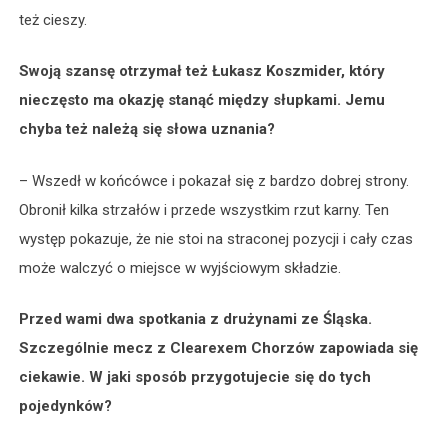
też cieszy.
Swoją szansę otrzymał też Łukasz Koszmider, który
nieczęsto ma okazję stanąć między słupkami. Jemu
chyba też należą się słowa uznania?
– Wszedł w końcówce i pokazał się z bardzo dobrej strony.
Obronił kilka strzałów i przede wszystkim rzut karny. Ten
występ pokazuje, że nie stoi na straconej pozycji i cały czas
może walczyć o miejsce w wyjściowym składzie.
Przed wami dwa spotkania z drużynami ze Śląska.
Szczególnie mecz z Clearexem Chorzów zapowiada się
ciekawie. W jaki sposób przygotujecie się do tych
pojedynków?