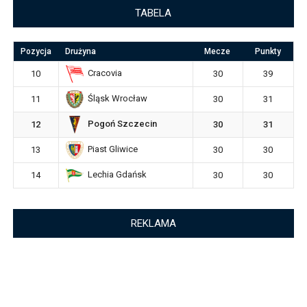
TABELA
Pozycja
Drużyna
Mecze
Punkty
Cracovia
10
30
39
Śląsk Wrocław
11
30
31
Pogoń Szczecin
12
30
31
Piast Gliwice
13
30
30
Lechia Gdańsk
14
30
30
REKLAMA