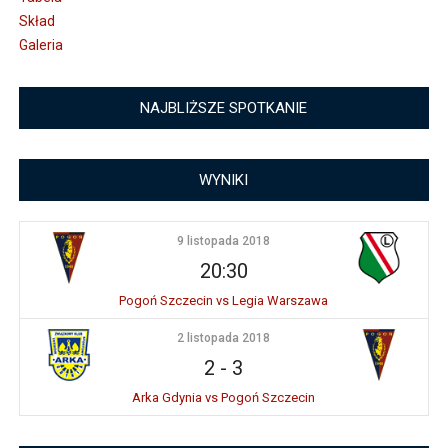
Skład
Galeria
NAJBLIŻSZE SPOTKANIE
WYNIKI
9 listopada 2018
20:30
Pogoń Szczecin vs Legia Warszawa
2 listopada 2018
2
-
3
Arka Gdynia vs Pogoń Szczecin