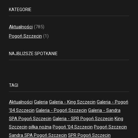
KATEGORIE
Aktualności
(785)
Pogoń Szczecin
(1)
NAJBLIŻSZE SPOTKANIE
TAGI
Aktualności
Galeria
Galeria - King Szczecin
Galeria - Pogoń
'04 Szczecin
Galeria - Pogoń Szczecin
Galeria - Sandra
SPA Pogoń Szczecin
Galeria - SPR Pogoń Szczecin
King
Szczecin
piłka nożna
Pogoń '04 Szczecin
Pogoń Szczecin
Sandra SPA Pogoń Szczecin
SPR Pogoń Szczecin