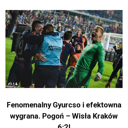
Fenomenalny Gyurcso i efektowna
wygrana. Pogoń – Wisła Kraków
6:2!