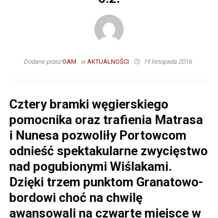
Dodane przez
OAM
w
AKTUALNOŚCI
19 listopada 2016
Cztery bramki węgierskiego
pomocnika oraz trafienia Matrasa
i Nunesa pozwoliły Portowcom
odnieść spektakularne zwycięstwo
nad pogubionymi Wiślakami.
Dzięki trzem punktom Granatowo-
bordowi choć na chwilę
awansowali na czwarte miejsce w