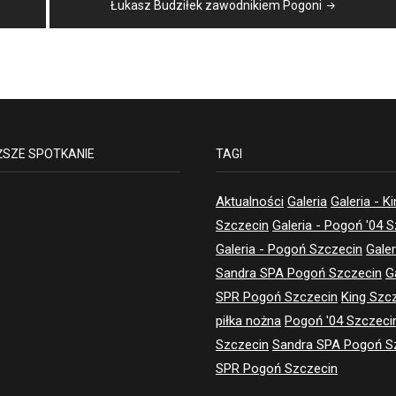
Łukasz Budziłek zawodnikiem Pogoni
ŻSZE SPOTKANIE
TAGI
Aktualności
Galeria
Galeria - K
Szczecin
Galeria - Pogoń '04 
Galeria - Pogoń Szczecin
Galer
Sandra SPA Pogoń Szczecin
G
SPR Pogoń Szczecin
King Szc
piłka nożna
Pogoń '04 Szczeci
Szczecin
Sandra SPA Pogoń S
SPR Pogoń Szczecin