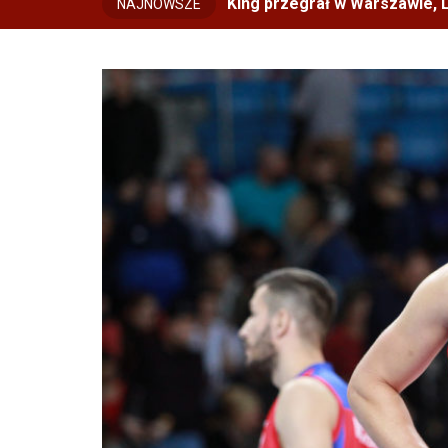
King przegrał w Warszawie, L
NAJNOWSZE