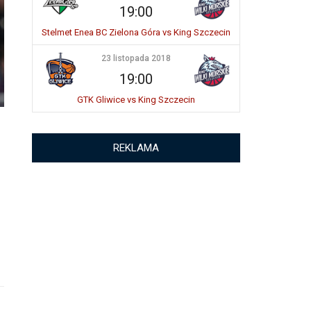
19:00
Stelmet Enea BC Zielona Góra vs King Szczecin
23 listopada 2018
19:00
GTK Gliwice vs King Szczecin
REKLAMA