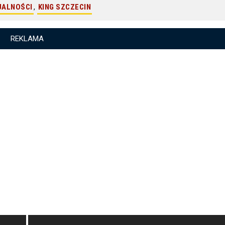
UALNOŚCI
,
KING SZCZECIN
REKLAMA