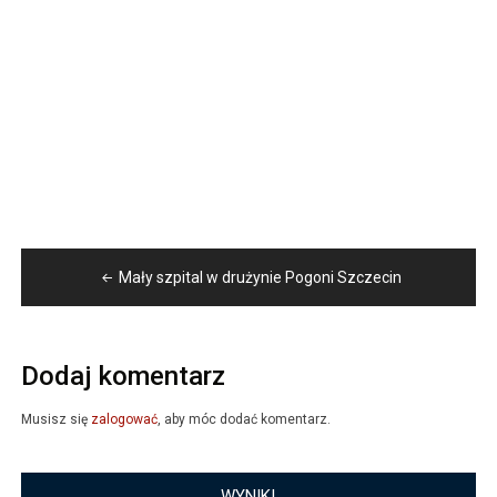
Nawigacja
Mały szpital w drużynie Pogoni Szczecin
wpisu
Dodaj komentarz
Musisz się
zalogować
, aby móc dodać komentarz.
WYNIKI