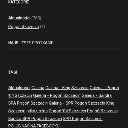
KATEGORIE
Aktualności
(785)
Pogoń Szczecin
(1)
NAJBLIŻSZE SPOTKANIE
TAGI
Aktualności
Galeria
Galeria - King Szczecin
Galeria - Pogoń
'04 Szczecin
Galeria - Pogoń Szczecin
Galeria - Sandra
SPA Pogoń Szczecin
Galeria - SPR Pogoń Szczecin
King
Szczecin
piłka nożna
Pogoń '04 Szczecin
Pogoń Szczecin
Sandra SPA Pogoń Szczecin
SPR Pogoń Szczecin
POLUB NAS NA FACEBOOKU!