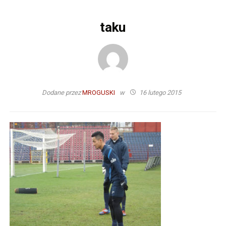
taku
Dodane przez
MROGUSKI
w
16 lutego 2015