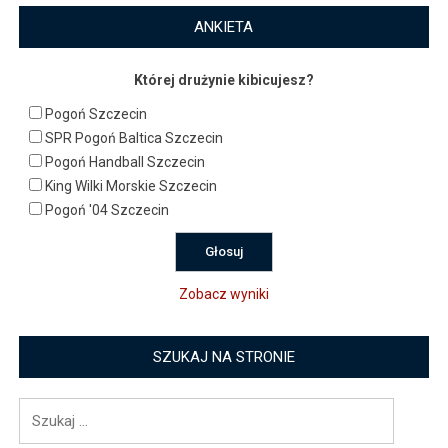
ANKIETA
Której drużynie kibicujesz?
Pogoń Szczecin
SPR Pogoń Baltica Szczecin
Pogoń Handball Szczecin
King Wilki Morskie Szczecin
Pogoń '04 Szczecin
Zobacz wyniki
SZUKAJ NA STRONIE
Szukaj: