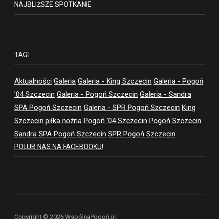
NAJBLIŻSZE SPOTKANIE
TAGI
Aktualności
Galeria
Galeria - King Szczecin
Galeria - Pogoń
'04 Szczecin
Galeria - Pogoń Szczecin
Galeria - Sandra
SPA Pogoń Szczecin
Galeria - SPR Pogoń Szczecin
King
Szczecin
piłka nożna
Pogoń '04 Szczecin
Pogoń Szczecin
Sandra SPA Pogoń Szczecin
SPR Pogoń Szczecin
POLUB NAS NA FACEBOOKU!
Copyright © 2026 WspólnaPogoń.pl.