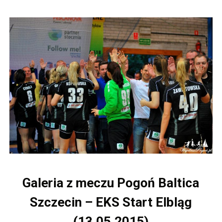
Galeria z meczu Pogoń Baltica
Szczecin – EKS Start Elbląg
(13.05.2015)