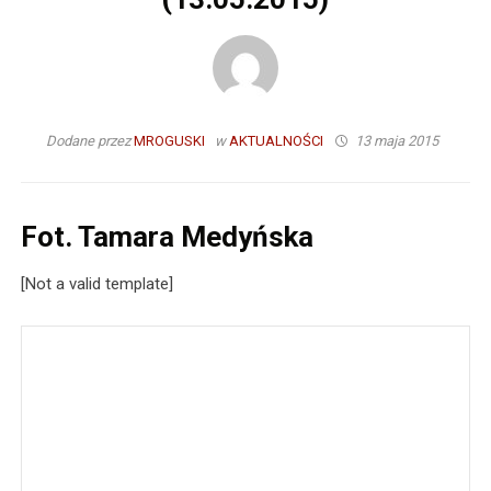
Dodane przez
MROGUSKI
w
AKTUALNOŚCI
13 maja 2015
Fot. Tamara Medyńska
[Not a valid template]