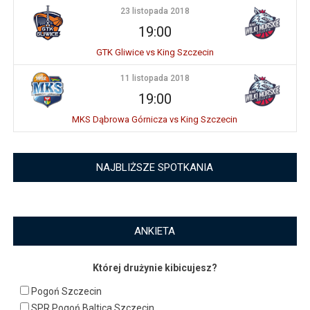
23 listopada 2018
19:00
GTK Gliwice vs King Szczecin
11 listopada 2018
19:00
MKS Dąbrowa Górnicza vs King Szczecin
NAJBLIŻSZE SPOTKANIA
ANKIETA
Której drużynie kibicujesz?
Pogoń Szczecin
SPR Pogoń Baltica Szczecin