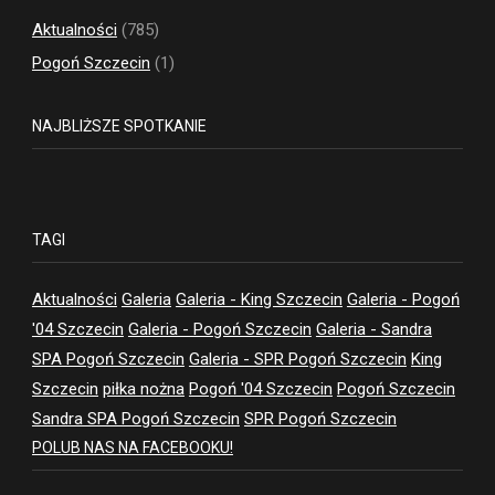
Aktualności
(785)
Pogoń Szczecin
(1)
NAJBLIŻSZE SPOTKANIE
TAGI
Aktualności
Galeria
Galeria - King Szczecin
Galeria - Pogoń
'04 Szczecin
Galeria - Pogoń Szczecin
Galeria - Sandra
SPA Pogoń Szczecin
Galeria - SPR Pogoń Szczecin
King
Szczecin
piłka nożna
Pogoń '04 Szczecin
Pogoń Szczecin
Sandra SPA Pogoń Szczecin
SPR Pogoń Szczecin
POLUB NAS NA FACEBOOKU!