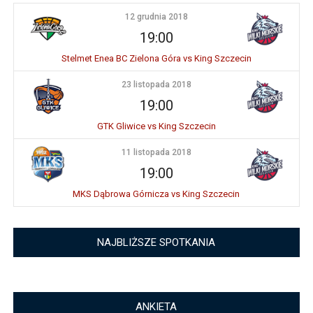
12 grudnia 2018
19:00
Stelmet Enea BC Zielona Góra vs King Szczecin
23 listopada 2018
19:00
GTK Gliwice vs King Szczecin
11 listopada 2018
19:00
MKS Dąbrowa Górnicza vs King Szczecin
NAJBLIŻSZE SPOTKANIA
ANKIETA