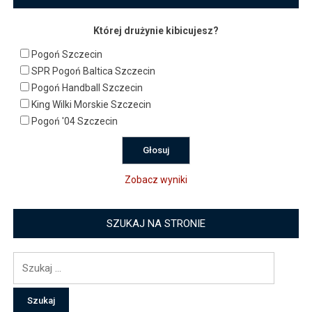
Której drużynie kibicujesz?
Pogoń Szczecin
SPR Pogoń Baltica Szczecin
Pogoń Handball Szczecin
King Wilki Morskie Szczecin
Pogoń '04 Szczecin
Zobacz wyniki
SZUKAJ NA STRONIE
Szukaj: