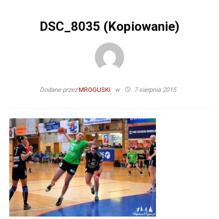
DSC_8035 (Kopiowanie)
Dodane przez
MROGUSKI
w
7 sierpnia 2015