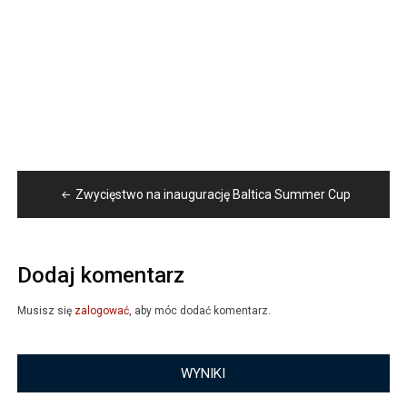
Nawigacja
Zwycięstwo na inaugurację Baltica Summer Cup
wpisu
Dodaj komentarz
Musisz się
zalogować
, aby móc dodać komentarz.
WYNIKI