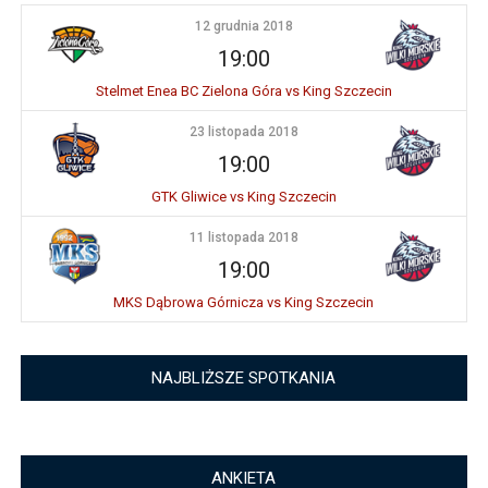
12 grudnia 2018
19:00
Stelmet Enea BC Zielona Góra vs King Szczecin
23 listopada 2018
19:00
GTK Gliwice vs King Szczecin
11 listopada 2018
19:00
MKS Dąbrowa Górnicza vs King Szczecin
NAJBLIŻSZE SPOTKANIA
ANKIETA