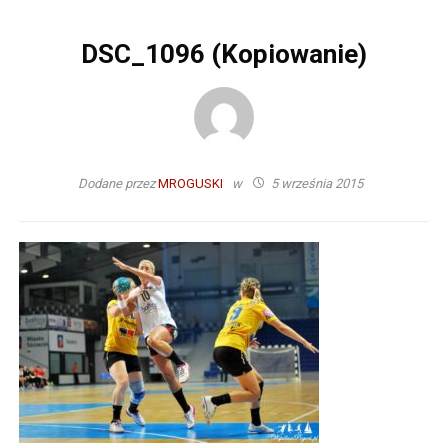
DSC_1096 (Kopiowanie)
Dodane przez
MROGUSKI
w
5 września 2015