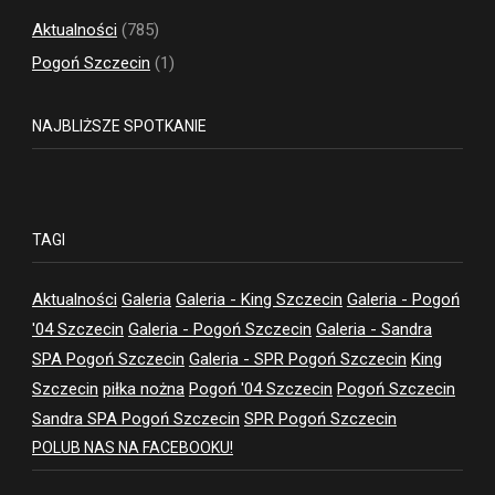
Aktualności
(785)
Pogoń Szczecin
(1)
NAJBLIŻSZE SPOTKANIE
TAGI
Aktualności
Galeria
Galeria - King Szczecin
Galeria - Pogoń
'04 Szczecin
Galeria - Pogoń Szczecin
Galeria - Sandra
SPA Pogoń Szczecin
Galeria - SPR Pogoń Szczecin
King
Szczecin
piłka nożna
Pogoń '04 Szczecin
Pogoń Szczecin
Sandra SPA Pogoń Szczecin
SPR Pogoń Szczecin
POLUB NAS NA FACEBOOKU!