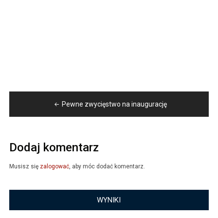
Nawigacja
Pewne zwycięstwo na inaugurację
wpisu
Dodaj komentarz
Musisz się
zalogować
, aby móc dodać komentarz.
WYNIKI