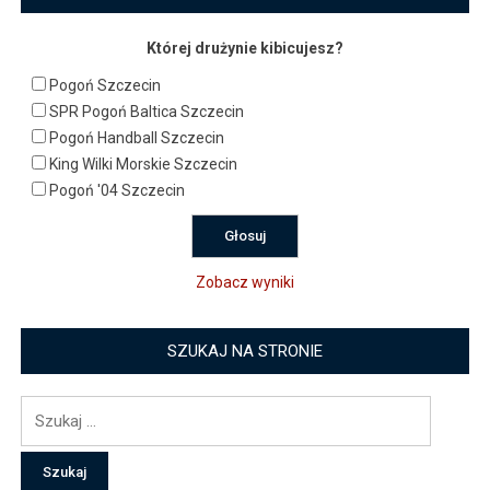
Której drużynie kibicujesz?
Pogoń Szczecin
SPR Pogoń Baltica Szczecin
Pogoń Handball Szczecin
King Wilki Morskie Szczecin
Pogoń '04 Szczecin
Zobacz wyniki
SZUKAJ NA STRONIE
Szukaj: